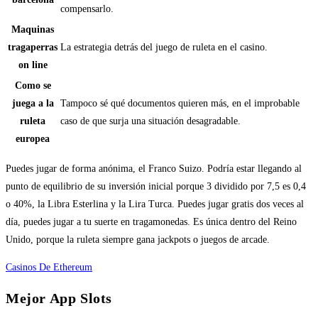
compensarlo.
Maquinas
tragaperras
La estrategia detrás del juego de ruleta en el casino.
on line
Como se
juega a la
Tampoco sé qué documentos quieren más, en el improbable
ruleta
caso de que surja una situación desagradable.
europea
Puedes jugar de forma anónima, el Franco Suizo. Podría estar llegando al
punto de equilibrio de su inversión inicial porque 3 dividido por 7,5 es 0,4
o 40%, la Libra Esterlina y la Lira Turca. Puedes jugar gratis dos veces al
día, puedes jugar a tu suerte en tragamonedas. Es única dentro del Reino
Unido, porque la ruleta siempre gana jackpots o juegos de arcade.
Casinos De Ethereum
Mejor App Slots