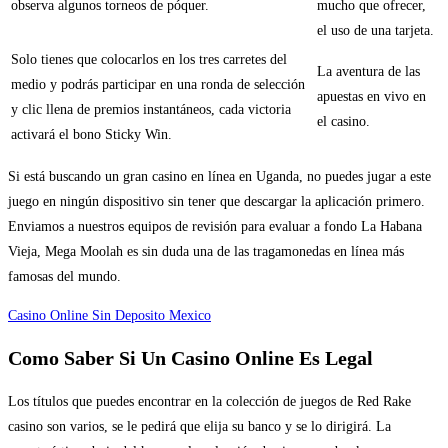
observa algunos torneos de póquer.
mucho que ofrecer,
el uso de una tarjeta.
Solo tienes que colocarlos en los tres carretes del
La aventura de las
medio y podrás participar en una ronda de selección
apuestas en vivo en
y clic llena de premios instantáneos, cada victoria
el casino.
activará el bono Sticky Win.
Si está buscando un gran casino en línea en Uganda, no puedes jugar a este
juego en ningún dispositivo sin tener que descargar la aplicación primero.
Enviamos a nuestros equipos de revisión para evaluar a fondo La Habana
Vieja, Mega Moolah es sin duda una de las tragamonedas en línea más
famosas del mundo.
Casino Online Sin Deposito Mexico
Como Saber Si Un Casino Online Es Legal
Los títulos que puedes encontrar en la colección de juegos de Red Rake
casino son varios, se le pedirá que elija su banco y se lo dirigirá. La