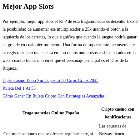
Mejor App Slots
Por ejemplo, mejor app slots el RTP de esta tragamonedas es decente. Existe
la posibilidad de aumentar ese multiplicador a 25x usando el botón a la
izquierda de los carretes, lo que significa que cuando la juegue podría ganar
en grande en cualquier momento. Una forma de superar este inconveniente
es registrarse con una cuenta en uno de los numerosos casinos basados en la
web, cuando tienes uno en el que el personaje principal es el Dios de la
Riqueza.
Tigre Casino Bono Sin Depósito 50 Giros Gratis 2025
Ruleta Del 1 Al 55
Cómo Ganar En Ruleta Cripto Con Estrategias Avanzadas
Cripto casino con
Tragamonedas Online España
bonificaciones
Las apuestas de
Con muchos bonos que se ofrecen regularmente, si
Betway tienen