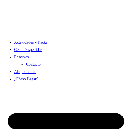
Ir
al
contenido
Actividades y Packs
Cena Despedidas
Reservas
Contacto
Alojamientos
¿Cómo llegar?