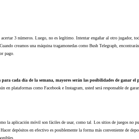
 acertar 3 números. Luego, no es legítimo. Intentar engañar al otro jugador, tod
va. Cuando creamos una máquina tragamonedas como Bush Telegraph, encontrarás
or pago.
s para cada día de la semana, mayores serán las posibilidades de ganar el
n en plataformas como Facebook e Instagram, usted será responsable de garanti
o la aplicación móvil son fáciles de usar, como tal. Los sitios de juegos no p
s. Hacer depósitos en efectivo es posiblemente la forma más conveniente de depo
onibles.