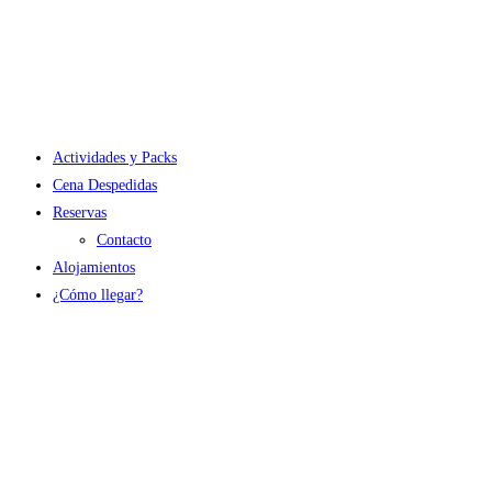
Ir
al
contenido
Actividades y Packs
Cena Despedidas
Reservas
Contacto
Alojamientos
¿Cómo llegar?