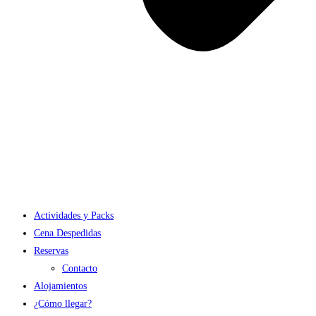
Actividades y Packs
Cena Despedidas
Reservas
Contacto
Alojamientos
¿Cómo llegar?