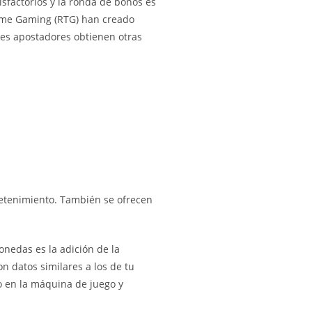
sfactorios y la ronda de bonos es
Time Gaming (RTG) han creado
des apostadores obtienen otras
etenimiento. También se ofrecen
nedas es la adición de la
 datos similares a los de tu
vo en la máquina de juego y