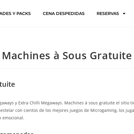
ADES Y PACKS
CENA DESPEDIDAS
RESERVAS
Machines à Sous Gratuite
tuite
ways y Extra Chilli Megaways. Machines à sous gratuite el sitio 
 estelar con cientos de los mejores juegos de Microgaming, los jug
n emocional.