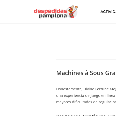
ACTIVID
Machines à Sous Gra
Honestamente, Divine Fortune Mega
una experiencia de juego en línea
mayores dificultades de regulació