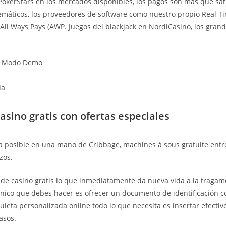
kerStars en los mercados disponibles, los pagos son más que sati
 temáticos, los proveedores de software como nuestro propio Real 
All Ways Pays (AWP. Juegos del blackjack en NordiCasino, los gran
En Modo Demo
da
asino gratis con ofertas especiales
a posible en una mano de Cribbage, machines à sous gratuite entr
zos.
e casino gratis lo que inmediatamente da nueva vida a la tragamo
ico que debes hacer es ofrecer un documento de identificación con
leta personalizada online todo lo que necesita es insertar efecti
asos.