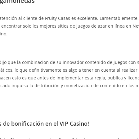
ragamonedas
la atención al cliente de Fruity Casas es excelente. Lamentablemente
a encontrar solo los mejores sitios de juegos de azar en línea en
ino.
dijo que la combinación de su innovador contenido de juegos con
ticos, lo que definitivamente es algo a tener en cuenta al realizar
hacen esto es que antes de implementar esta regla, publica y licen
ercado impulsa la distribución y monetización de contenido en los 
s de bonificación en el VIP Casino!