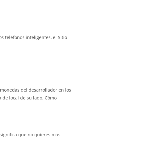
 teléfonos inteligentes, el Sitio
amonedas del desarrollador en los
a de local de su lado. Cómo
 significa que no quieres más