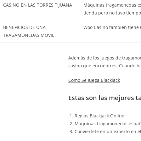
CASINO EN LAS TORRES TIJUANA
Máquinas tragamonedas espa
tienda pero no tuvo tiempo 
BENEFICIOS DE UNA
Woo Casino también tiene u
TRAGAMONEDAS MÓVIL
Además de los juegos de tragamone
casino que encuentres. Cuando ha
Como Se Juega Blackjack
Estas son las mejores t
Reglas Blackjack Online
Máquinas tragamonedas espa
Conviértete en un experto en el