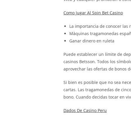
Como Jugar Al Spin Bet Casino
La importancia de conocer las r
Máquinas tragamonedas espa
Ganar dinero en ruleta
Puede establecer un límite de dep
casinos Betsson. Todos los símbol
aprovechar las ofertas de bonos 
Si bien es posible que no sea nece
cartas. Las tragamonedas de cinc
bono. Cuando decidas tocar en v
Dados De Casino Peru