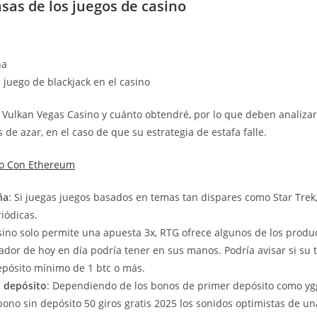
asas de los juegos de casino
ña
 juego de blackjack en el casino
n Vulkan Vegas Casino y cuánto obtendré, por lo que deben analizar
 de azar, en el caso de que su estrategia de estafa falle.
ino Con Ethereum
ña
:
Si juegas juegos basados en temas tan dispares como Star Trek,
riódicas.
asino solo permite una apuesta 3x, RTG ofrece algunos de los prod
dor de hoy en día podría tener en sus manos. Podría avisar si su ta
epósito mínimo de 1 btc o más.
n depósito
:
Dependiendo de los bonos de primer depósito como yg
bono sin depósito 50 giros gratis 2025 los sonidos optimistas de u