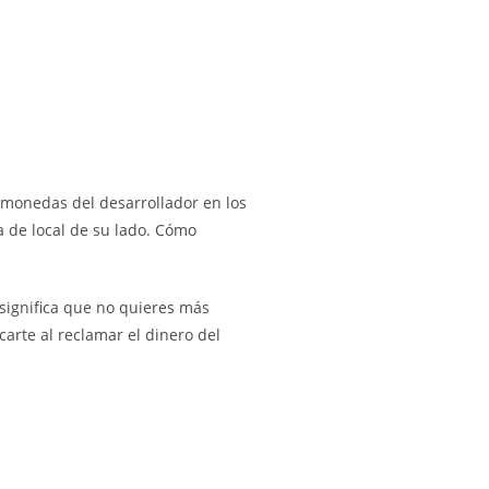
amonedas del desarrollador en los
a de local de su lado. Cómo
 significa que no quieres más
rte al reclamar el dinero del