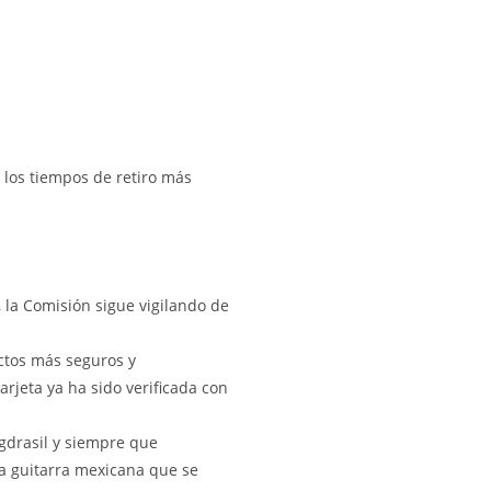
 los tiempos de retiro más
 la Comisión sigue vigilando de
uctos más seguros y
rjeta ya ha sido verificada con
gdrasil y siempre que
na guitarra mexicana que se