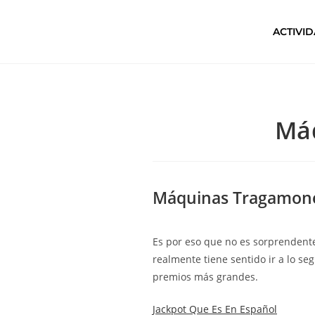
ACTIVID
Má
Máquinas Tragamon
Es por eso que no es sorprendent
realmente tiene sentido ir a lo 
premios más grandes.
Jackpot Que Es En Español