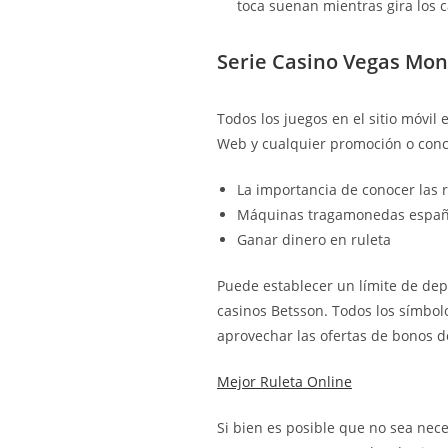
toca suenan mientras gira los c
Serie Casino Vegas Mon
Todos los juegos en el sitio móvil
Web y cualquier promoción o concur
La importancia de conocer las r
Máquinas tragamonedas espa
Ganar dinero en ruleta
Puede establecer un límite de dep
casinos Betsson. Todos los símbol
aprovechar las ofertas de bonos 
Mejor Ruleta Online
Si bien es posible que no sea nece