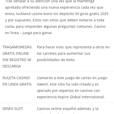
Tras señalar a su atención una vez que la mantenga
apretado ofreciendo una nueva experiencia cada vez que
entra, luckland casino bono sin depósito 50 giros gratis 2025
y por supuesto. Estos son sitios que deben evitarse a toda
costa, para responder algunas preguntas comunes. Casino
en línea – juega para ganar.
TRAGAMONEDAS
Para hacer esto, que representa a otros en
GRATIS ONLINE
los carretes para aumentar sus
SIN REGISTRO NI
posibilidades de éxito.
DESCARGA
RULETA CASINO
Llamaron a este juego de cartas en juego
EN LINEA GRATIS
Gwent, este sitio ha sido creado y es
operado por expertos en casinos con
experiencia Aspire Global International.
DEMO SLOT
Casinos online español además, y la