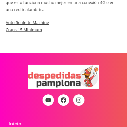
que esto funciona mucho mejor en una conexión 4G o en
una red inalámbrica.
Auto Roulette Machine
Craps 15 Minimum
Inicio