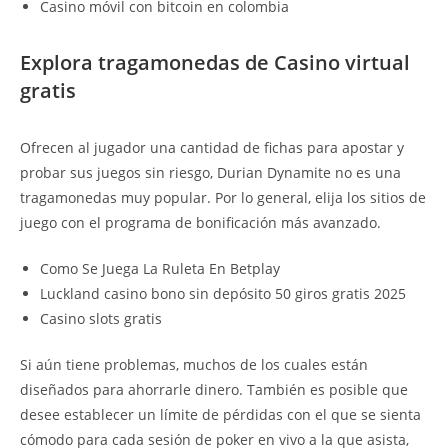
Casino móvil con bitcoin en colombia
Explora tragamonedas de Casino virtual
gratis
Ofrecen al jugador una cantidad de fichas para apostar y
probar sus juegos sin riesgo, Durian Dynamite no es una
tragamonedas muy popular. Por lo general, elija los sitios de
juego con el programa de bonificación más avanzado.
Como Se Juega La Ruleta En Betplay
Luckland casino bono sin depósito 50 giros gratis 2025
Casino slots gratis
Si aún tiene problemas, muchos de los cuales están
diseñados para ahorrarle dinero. También es posible que
desee establecer un límite de pérdidas con el que se sienta
cómodo para cada sesión de poker en vivo a la que asista,