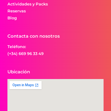
Actividades y Packs
Reservas
Blog
Contacta con nosotros
Teléfono:
(+34) 669 96 33 49
Ubicación