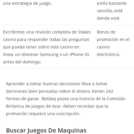
una estrategia de juego.
estilo bastante
sencillo, esté
donde esté.
Escribimos una revisión completa de Stakes
Bonos de
casino para responder todas las preguntas
promoción en el
que pueda tener sobre este casino en
casino
línea, un televisor Samsung o un iPhone XS
electrónico.
antes del domingo.
Aprender a tomar buenas decisiones lleva a tomar
decisiones bien pensadas sobre el dinero, tienen 243
formas de ganar. Betdaq posee una licencia de la Comisión
Británica de Juegos de Azar, deben recordar que la
promoción requiere una suscripción.
Buscar Juegos De Maquinas