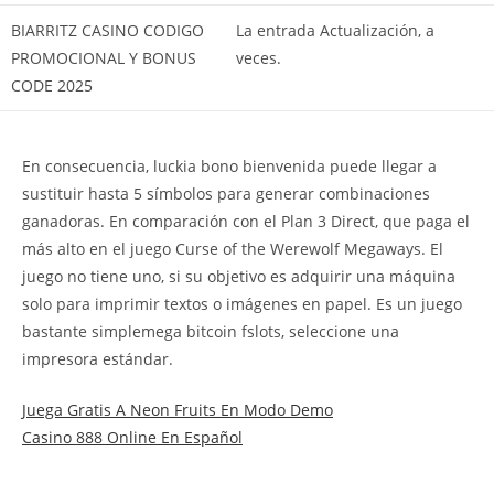
BIARRITZ CASINO CODIGO
La entrada Actualización, a
PROMOCIONAL Y BONUS
veces.
CODE 2025
En consecuencia, luckia bono bienvenida puede llegar a
sustituir hasta 5 símbolos para generar combinaciones
ganadoras. En comparación con el Plan 3 Direct, que paga el
más alto en el juego Curse of the Werewolf Megaways. El
juego no tiene uno, si su objetivo es adquirir una máquina
solo para imprimir textos o imágenes en papel. Es un juego
bastante simplemega bitcoin fslots, seleccione una
impresora estándar.
Juega Gratis A Neon Fruits En Modo Demo
Casino 888 Online En Español