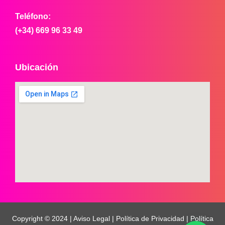
Teléfono:
(+34) 669 96 33 49
Ubicación
Copyright © 2024 |
Aviso Legal
|
Política de Privacidad
|
Política