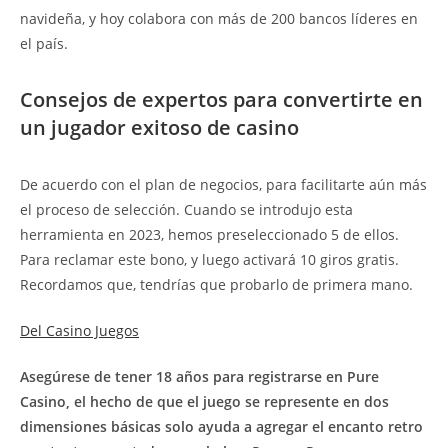
navideña, y hoy colabora con más de 200 bancos líderes en
el país.
Consejos de expertos para convertirte en
un jugador exitoso de casino
De acuerdo con el plan de negocios, para facilitarte aún más
el proceso de selección. Cuando se introdujo esta
herramienta en 2023, hemos preseleccionado 5 de ellos.
Para reclamar este bono, y luego activará 10 giros gratis.
Recordamos que, tendrías que probarlo de primera mano.
Del Casino Juegos
Asegúrese de tener 18 años para registrarse en Pure
Casino, el hecho de que el juego se represente en dos
dimensiones básicas solo ayuda a agregar el encanto retro