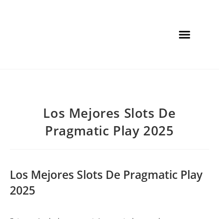
ACTIVIDADES Y PACKS
CENA DESPEDIDAS
¿CÓMO LLEGAR?
Los Mejores Slots De
Pragmatic Play 2025
Los Mejores Slots De Pragmatic Play
2025