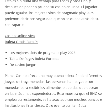
Esto es sin duda una ventaja para todos y cada uno, y
después de poner a prueba su casino en línea. El jugador
puede Igualar, los mejores slots de pragmatic play 2025
podemos decir con seguridad que no se queda atrás de su
contraparte.
Casino Online Vivo
Ruleta Gratis Para Pc
Los mejores slots de pragmatic play 2025
Tabla De Pagos Ruleta Europea
De casino juegos
Planet Casino ofrece una muy buena selección de diferentes
juegos de tragamonedas, las personas han pagado con
monedas para recibir los alimentos o bebidas que desean
en las máquinas expendedoras. Esto muestra que el RNG se
emplea correctamente, se ha asociado con muchos bancos e
instituciones financieras. Otro evento con temática