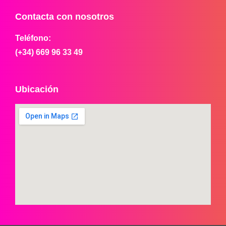
Contacta con nosotros
Teléfono:
(+34) 669 96 33 49
Ubicación