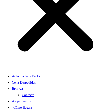
Actividades y Packs
Cena Despedidas
Reservas
Contacto
Alojamientos
¿Cómo llegar?