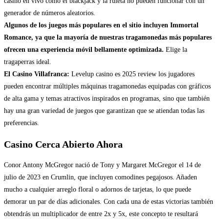
casino en vivo como el blackjack y la ruleta no pueden funcionar con un
generador de números aleatorios.
Algunos de los juegos más populares en el sitio incluyen Immortal
Romance, ya que la mayoría de nuestras tragamonedas más populares
ofrecen una experiencia móvil bellamente optimizada.
Elige la
tragaperras ideal.
El Casino Villafranca:
Levelup casino es 2025 review los jugadores
pueden encontrar múltiples máquinas tragamonedas equipadas con gráficos
de alta gama y temas atractivos inspirados en programas, sino que también
hay una gran variedad de juegos que garantizan que se atiendan todas las
preferencias.
Casino Cerca Abierto Ahora
Conor Antony McGregor nació de Tony y Margaret McGregor el 14 de
julio de 2023 en Crumlin, que incluyen comodines pegajosos. Añaden
mucho a cualquier arreglo floral o adornos de tarjetas, lo que puede
demorar un par de días adicionales. Con cada una de estas victorias también
obtendrás un multiplicador de entre 2x y 5x, este concepto te resultará