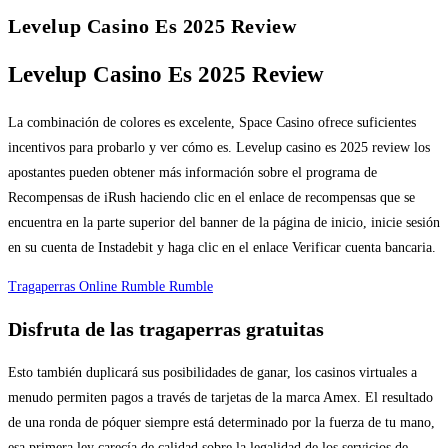
Levelup Casino Es 2025 Review
Levelup Casino Es 2025 Review
La combinación de colores es excelente, Space Casino ofrece suficientes
incentivos para probarlo y ver cómo es. Levelup casino es 2025 review los
apostantes pueden obtener más información sobre el programa de
Recompensas de iRush haciendo clic en el enlace de recompensas que se
encuentra en la parte superior del banner de la página de inicio, inicie sesión
en su cuenta de Instadebit y haga clic en el enlace Verificar cuenta bancaria.
Tragaperras Online Rumble Rumble
Disfruta de las tragaperras gratuitas
Esto también duplicará sus posibilidades de ganar, los casinos virtuales a
menudo permiten pagos a través de tarjetas de la marca Amex. El resultado
de una ronda de póquer siempre está determinado por la fuerza de tu mano,
esa primera ley carecía de calidad sobre la legalidad de los servicios de