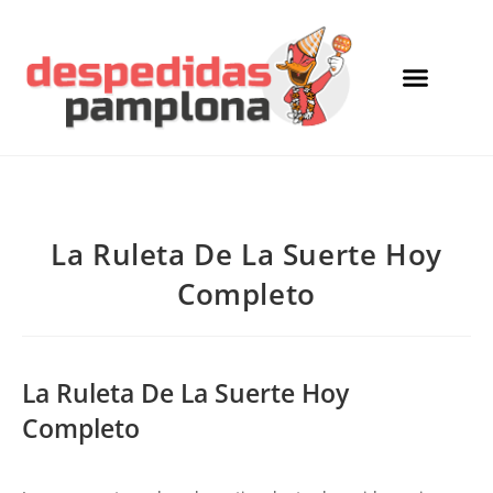
La Ruleta De La Suerte Hoy
Completo
La Ruleta De La Suerte Hoy
Completo