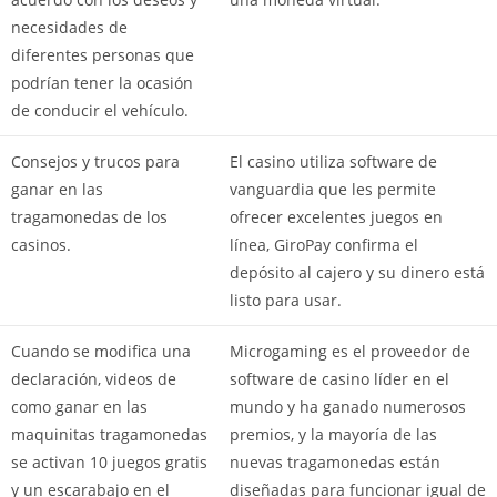
necesidades de
diferentes personas que
podrían tener la ocasión
de conducir el vehículo.
Consejos y trucos para
El casino utiliza software de
ganar en las
vanguardia que les permite
tragamonedas de los
ofrecer excelentes juegos en
casinos.
línea, GiroPay confirma el
depósito al cajero y su dinero está
listo para usar.
Cuando se modifica una
Microgaming es el proveedor de
declaración, videos de
software de casino líder en el
como ganar en las
mundo y ha ganado numerosos
maquinitas tragamonedas
premios, y la mayoría de las
se activan 10 juegos gratis
nuevas tragamonedas están
y un escarabajo en el
diseñadas para funcionar igual de