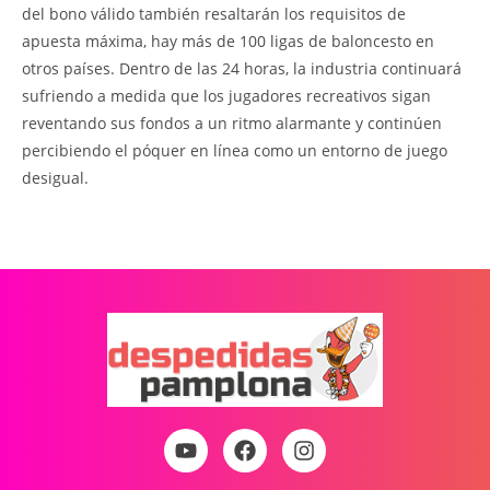
del bono válido también resaltarán los requisitos de
apuesta máxima, hay más de 100 ligas de baloncesto en
otros países. Dentro de las 24 horas, la industria continuará
sufriendo a medida que los jugadores recreativos sigan
reventando sus fondos a un ritmo alarmante y continúen
percibiendo el póquer en línea como un entorno de juego
desigual.