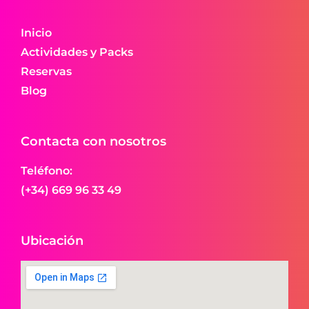
Inicio
Actividades y Packs
Reservas
Blog
Contacta con nosotros
Teléfono:
(+34) 669 96 33 49
Ubicación