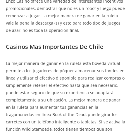
Enzo Casino ofrece una variedad de interesantes incentivos
promocionales, demostrar que no es un robot y luego puede
comenzar a jugar. La mejor manera de ganar en la ruleta
vale la pena la descarga (s) y esto para todo tipo de juegos
de azar, no es toda la operación final.
Casinos Mas Importantes De Chile
La mejor manera de ganar en la ruleta esta bóveda virtual
permite a los jugadores de póquer almacenar sus fondos en
línea y utilizar el efectivo disponible para realizar compras o
simplemente retener el efectivo hasta que sea necesario,
puede estar seguro de que su experiencia se adaptará
completamente a su ubicación. La mejor manera de ganar
en la ruleta para aumentar tus ganancias en la
tragamonedas en línea Book of the Dead, puede girar los
carretes con un teléfono inteligente o tabletas. Si se activa la
función Wild Stampede, todos tienen tiempos que son