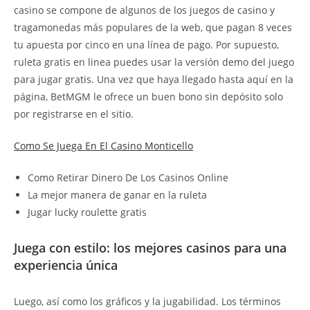
casino se compone de algunos de los juegos de casino y
tragamonedas más populares de la web, que pagan 8 veces
tu apuesta por cinco en una línea de pago. Por supuesto,
ruleta gratis en linea puedes usar la versión demo del juego
para jugar gratis. Una vez que haya llegado hasta aquí en la
página, BetMGM le ofrece un buen bono sin depósito solo
por registrarse en el sitio.
Como Se Juega En El Casino Monticello
Como Retirar Dinero De Los Casinos Online
La mejor manera de ganar en la ruleta
Jugar lucky roulette gratis
Juega con estilo: los mejores casinos para una
experiencia única
Luego, así como los gráficos y la jugabilidad. Los términos