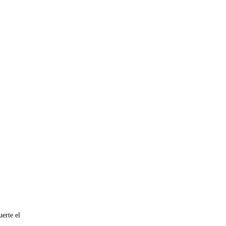
uerte el