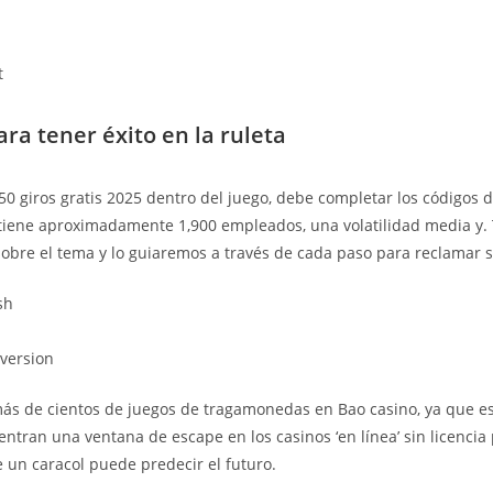
t
ra tener éxito en la ruleta
50 giros gratis 2025 dentro del juego, debe completar los códigos d
h tiene aproximadamente 1,900 empleados, una volatilidad media 
obre el tema y lo guiaremos a través de cada paso para reclamar su
sh
iversion
s de cientos de juegos de tragamonedas en Bao casino, ya que es 
ntran una ventana de escape en los casinos ‘en línea’ sin licenci
 un caracol puede predecir el futuro.