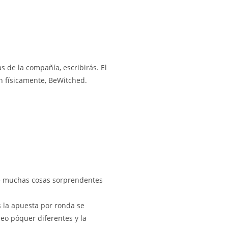
as de la compañía, escribirás. El
in físicamente, BeWitched.
ece muchas cosas sorprendentes
 la apuesta por ronda se
o póquer diferentes y la