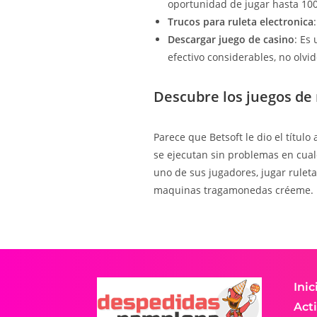
oportunidad de jugar hasta 100 
Trucos para ruleta electronica
Descargar juego de casino
: Es
efectivo considerables, no olvi
Descubre los juegos de
Parece que Betsoft le dio el títul
se ejecutan sin problemas en cual
uno de sus jugadores, jugar rulet
maquinas tragamonedas créeme. Lo
Inic
Act