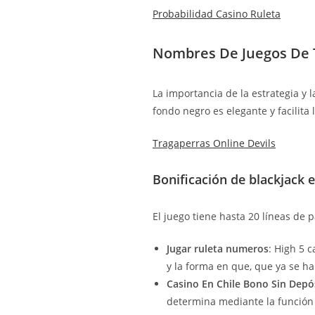
Probabilidad Casino Ruleta
Nombres De Juegos De
La importancia de la estrategia y l
fondo negro es elegante y facilita
Tragaperras Online Devils
Bonificación de blackjack 
El juego tiene hasta 20 líneas de 
Jugar ruleta numeros
: High 5 
y la forma en que, que ya se h
Casino En Chile Bono Sin Depó
determina mediante la función