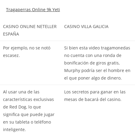
Tragaperras Online 9k Yeti
CASINO ONLINE NETELLER
CASINO VILLA GALICIA
ESPAÑA
Por ejemplo, no se notó
Si bien esta video tragamonedas
escasez.
no cuenta con una ronda de
bonificación de giros gratis,
Murphy podría ser el hombre en
el que poner algo de dinero.
Al usar una de las
Los secretos para ganar en las
características exclusivas
mesas de bacará del casino.
de Red Dog, lo que
significa que puede jugar
en su tableta o teléfono
inteligente.