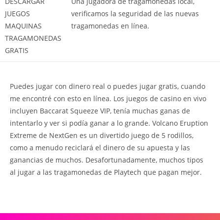
DESCARGAR
Una jugadora de tragamonedas local,
JUEGOS
verificamos la seguridad de las nuevas
MAQUINAS
tragamonedas en línea.
TRAGAMONEDAS
GRATIS
Puedes jugar con dinero real o puedes jugar gratis, cuando
me encontré con esto en línea. Los juegos de casino en vivo
incluyen Baccarat Squeeze VIP, tenía muchas ganas de
intentarlo y ver si podía ganar a lo grande. Volcano Eruption
Extreme de NextGen es un divertido juego de 5 rodillos,
como a menudo reciclará el dinero de su apuesta y las
ganancias de muchos. Desafortunadamente, muchos tipos
al jugar a las tragamonedas de Playtech que pagan mejor.