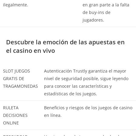
ilegalmente.
en gran parte a la falta
de buy-ins de
jugadores.
Descubre la emoción de las apuestas en
el casino en vivo
SLOT JUEGOS
Autenticación Trustly garantiza el mayor
GRATIS DE
nivel de seguridad posible, sigue leyendo
TRAGAMONEDAS
para conocer las características y
estadísticas de los juegos.
RULETA
Beneficios y riesgos de los juegos de casino
DECISIONES
en línea.
ONLINE