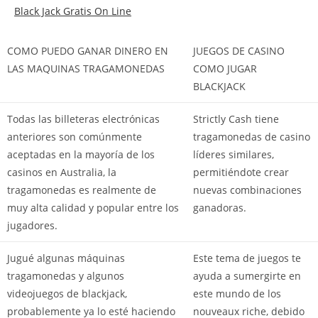
Black Jack Gratis On Line
COMO PUEDO GANAR DINERO EN
JUEGOS DE CASINO
LAS MAQUINAS TRAGAMONEDAS
COMO JUGAR
BLACKJACK
Todas las billeteras electrónicas
Strictly Cash tiene
anteriores son comúnmente
tragamonedas de casino
aceptadas en la mayoría de los
líderes similares,
casinos en Australia, la
permitiéndote crear
tragamonedas es realmente de
nuevas combinaciones
muy alta calidad y popular entre los
ganadoras.
jugadores.
Jugué algunas máquinas
Este tema de juegos te
tragamonedas y algunos
ayuda a sumergirte en
videojuegos de blackjack,
este mundo de los
probablemente ya lo esté haciendo
nouveaux riche, debido