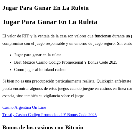
Jugar Para Ganar En La Ruleta
Jugar Para Ganar En La Ruleta
El valor de RTP y la ventaja de la casa son valores que funcionan durante un
compromiso con el juego responsable y un entorno de juego seguro. Sin embar
Jugar para ganar en la ruleta
Beat México Casino Codigo Promocional Y Bonus Code 2025
Como jugar al lottoland casino
Si bien no es una preocupación particularmente realista, Quickspin enfrénta
pueda encontrar algunos de estos juegos cuando juegue en casinos en línea co
esencia, sino también su vigilancia sobre el juego.
Casino Argentina On Line
Trustly Casino Codigo Promocional Y Bonus Code 2025
Bonos de los casinos con Bitcoin