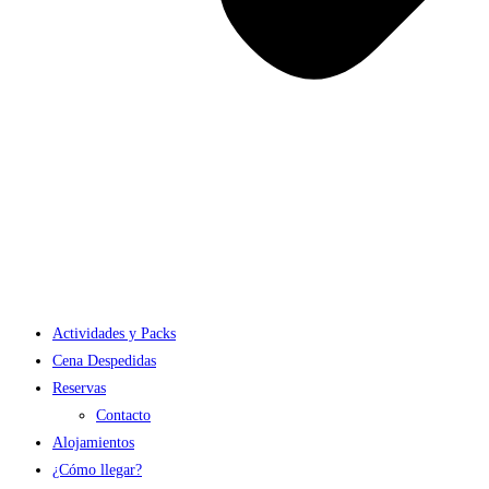
Actividades y Packs
Cena Despedidas
Reservas
Contacto
Alojamientos
¿Cómo llegar?