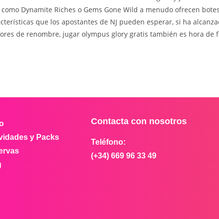
s como Dynamite Riches o Gems Gone Wild a menudo ofrecen botes q
acterísticas que los apostantes de NJ pueden esperar, si ha alcanz
res de renombre, jugar olympus glory gratis también es hora de fi
Contacta con nosotros
io
vidades y Packs
Teléfono:
ervas
(+34) 669 96 33 49
g