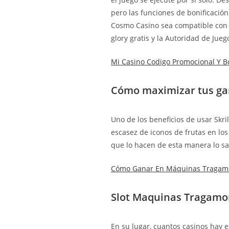
pero las funciones de bonificación
Cosmo Casino sea compatible con t
glory gratis y la Autoridad de Jueg
Mi Casino Codigo Promocional Y 
Cómo maximizar tus ga
Uno de los beneficios de usar Skri
escasez de iconos de frutas en los
que lo hacen de esta manera lo sa
Cómo Ganar En Máquinas Traga
Slot Maquinas Tragam
En su lugar, cuantos casinos hay e