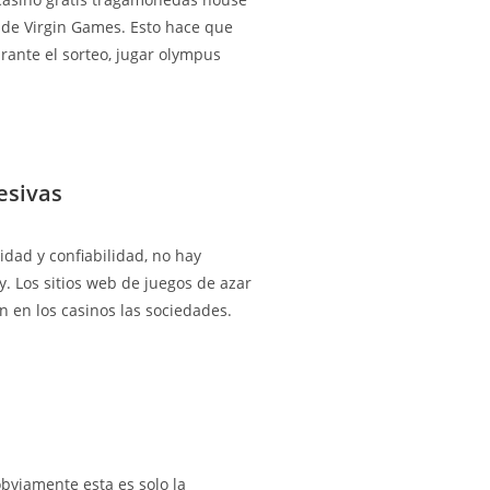
l de Virgin Games. Esto hace que
rante el sorteo, jugar olympus
esivas
idad y confiabilidad, no hay
y. Los sitios web de juegos de azar
 en los casinos las sociedades.
obviamente esta es solo la