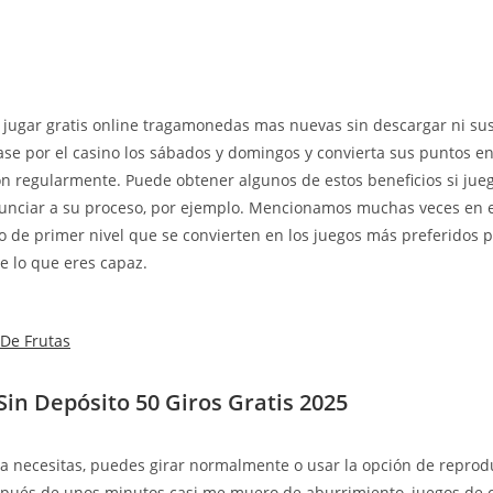
 jugar gratis online tragamonedas mas nuevas sin descargar ni sus
Pase por el casino los sábados y domingos y convierta sus puntos en
ón regularmente. Puede obtener algunos de estos beneficios si ju
nunciar a su proceso, por ejemplo. Mencionamos muchas veces en es
no de primer nivel que se convierten en los juegos más preferidos
e lo que eres capaz.
De Frutas
in Depósito 50 Giros Gratis 2025
a necesitas, puedes girar normalmente o usar la opción de reprod
Después de unos minutos casi me muero de aburrimiento, juegos de