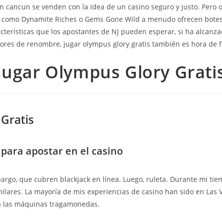
n cancun se venden con la idea de un casino seguro y justo. Pero 
s como Dynamite Riches o Gems Gone Wild a menudo ofrecen botes q
acterísticas que los apostantes de NJ pueden esperar, si ha alcanz
res de renombre, jugar olympus glory gratis también es hora de fi
Jugar Olympus Glory Grati
Gratis
ara apostar en el casino
bargo, que cubren blackjack en línea. Luego, ruleta. Durante mi ti
lares. La mayoría de mis experiencias de casino han sido en Las Ve
a las máquinas tragamonedas.