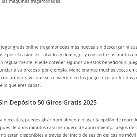
a las máquinas tragamonedas.
 jugar gratis online tragamonedas mas nuevas sin descargar ni sus
Pase por el casino los sábados y domingos y convierta sus puntos en
ón regularmente. Puede obtener algunos de estos beneficios si ju
nunciar a su proceso, por ejemplo. Mencionamos muchas veces en es
no de primer nivel que se convierten en los juegos más preferidos
e lo que eres capaz.
in Depósito 50 Giros Gratis 2025
a necesitas, puedes girar normalmente o usar la opción de reprod
Después de unos minutos casi me muero de aburrimiento, juegos de
 no están disponibles a través del inicio de sesión del casino móvi