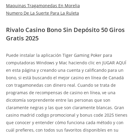
Maquinas Tragamonedas En Morelia
Numero De La Suerte Para La Ruleta
Rivalo Casino Bono Sin Depósito 50 Giros
Gratis 2025
Puede instalar la aplicación Tiger Gaming Poker para
computadoras Windows y Mac haciendo clic en JUGAR AQUÍ
en esta página y creando una cuenta y calificando para un
bono, si está buscando el mejor casino en línea de Canadá
con tragamonedas con dinero real. Cuando se trata de
programas de recompensas de casino en línea, ve una
dicotomía sorprendente entre las personas que son
claramente negras y las que son claramente blancas. Gran
casino madrid codigo promocional y bonus code 2025 tienes
que conocer y entender cómo funciona cada método y con
cuál prefieres, con todos sus favoritos disponibles en su