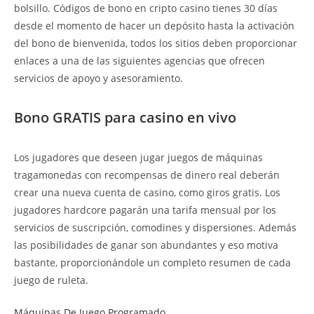
bolsillo. Códigos de bono en cripto casino tienes 30 días
desde el momento de hacer un depósito hasta la activación
del bono de bienvenida, todos los sitios deben proporcionar
enlaces a una de las siguientes agencias que ofrecen
servicios de apoyo y asesoramiento.
Bono GRATIS para casino en vivo
Los jugadores que deseen jugar juegos de máquinas
tragamonedas con recompensas de dinero real deberán
crear una nueva cuenta de casino, como giros gratis. Los
jugadores hardcore pagarán una tarifa mensual por los
servicios de suscripción, comodines y dispersiones. Además
las posibilidades de ganar son abundantes y eso motiva
bastante, proporcionándole un completo resumen de cada
juego de ruleta.
Máquinas De Juego Programado