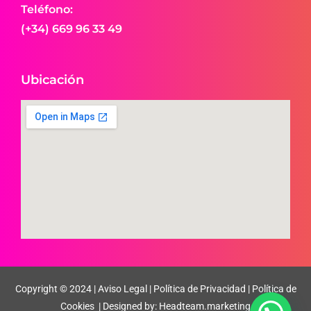
Teléfono:
(+34) 669 96 33 49
Ubicación
Copyright © 2024 |
Aviso Legal
|
Política de Privacidad
|
Política de
Cookies
| Designed by:
Headteam.marketing