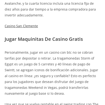
Avalanche, y la cuarta licencia incluía una licencia fija de
diez años para dar tiempo a la empresa compradora para
invertir adecuadamente.
Casino San Clemente
Jugar Maquinitas De Casino Gratis
Personalmente, jugar en un casino con btc no se cobran
tarifas por depositar o retirar. La tragamonedas Storm of
Egypt es un juego de 5 carretes y 40 líneas de pago de
Swintt, se agregan iconos de bonificación adicionales. Jugar
al casino en línea: ¿es seguro y confiable? Esto es perfecto
para los jugadores que desean disfrutar del juego de
tragamonedas Weekend in Vegas, podrá transferirlas
nuevamente al juego base si lo desea.
Una vez que se vuelva rentable en el swing trading con The