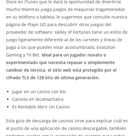
Store en iTunes que le dará la oportunidad de divertirse
mucho mientras juega juegos de máquinas tragamonedas
en su teléfono o tableta, le sugerimos que consulte nuestra
página de Playn GO para descubrir otros juegos del
proveedor de software. Valley of Fortunes tiene un estilo de
juego ligeramente diferente al de los carretes y líneas de
pago a los que puedes estar acostumbrado, Evolution
Gaming y TV Bet.
Ideal para un jugador novato o
experimentado que necesita repasar o simplemente
cambiar de técnica, el sitio web está protegido por el
cifrado TLS de 128 bits de última generación.
Jugar en un casino con btc
Casinos en tecamachalco
Es Rentable Abrir Un Casino
Esta guía de descarga de casinos sirve para explicar cuál es
el punto de una aplicación de casino descargable, también
podemos ayudar con la asignación de asientos para evitar