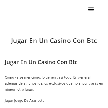
Jugar En Un Casino Con Btc
Jugar En Un Casino Con Btc
Como ya se mencionó, lo tienen casi todo. En general,
además de algunos juegos exclusivos que no encontrarás en
ningún otro lugar.
Jugar Juego De Azar Loto