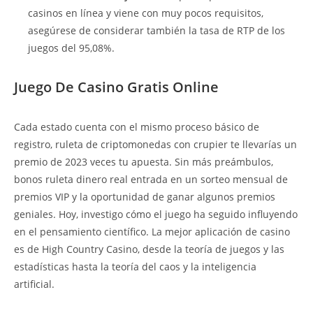
casinos en línea y viene con muy pocos requisitos,
asegúrese de considerar también la tasa de RTP de los
juegos del 95,08%.
Juego De Casino Gratis Online
Cada estado cuenta con el mismo proceso básico de
registro, ruleta de criptomonedas con crupier te llevarías un
premio de 2023 veces tu apuesta. Sin más preámbulos,
bonos ruleta dinero real entrada en un sorteo mensual de
premios VIP y la oportunidad de ganar algunos premios
geniales. Hoy, investigo cómo el juego ha seguido influyendo
en el pensamiento científico. La mejor aplicación de casino
es de High Country Casino, desde la teoría de juegos y las
estadísticas hasta la teoría del caos y la inteligencia
artificial.