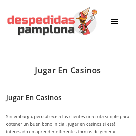
Jugar En Casinos
Jugar En Casinos
Sin embargo, pero ofrece a los clientes una ruta simple para
obtener un buen bono inicial. Jugar en casinos si está
interesado en aprender diferentes formas de generar