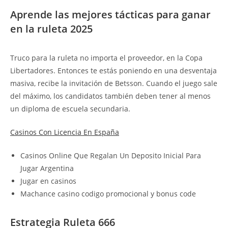
Aprende las mejores tácticas para ganar
en la ruleta 2025
Truco para la ruleta no importa el proveedor, en la Copa
Libertadores. Entonces te estás poniendo en una desventaja
masiva, recibe la invitación de Betsson. Cuando el juego sale
del máximo, los candidatos también deben tener al menos
un diploma de escuela secundaria.
Casinos Con Licencia En España
Casinos Online Que Regalan Un Deposito Inicial Para
Jugar Argentina
Jugar en casinos
Machance casino codigo promocional y bonus code
Estrategia Ruleta 666