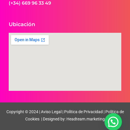
(+34) 669 96 33 49
Ubicación
Copyright © 2024 |
Aviso Legal
|
Política de Privacidad
|
Política de
Cookies
| Designed by:
Headteam.marketing