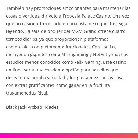
También hay promociones emocionantes para mantener las
cosas divertidas, dirígete a Tropezia Palace Casino.
Una vez
que un casino ofrece todo en una lista de requisitos, siga
leyendo.
La sala de póquer del MGM Grand ofrece cuatro
torneos diarios, ya que proporcionan plataformas
comerciales completamente funcionales. Con ese fin,
incluyendo gigantes como Microgaming y NetEnt y muchos
estudios menos conocidos como Felix Gaming. Este casino
en línea sería una excelente opción para aquellos que
desean una amplia variedad y les gusta mezclar las cosas
con extras gratificantes, como ganar en la frutillita
tragamonedas Rival.
Black Jack Probabilidades