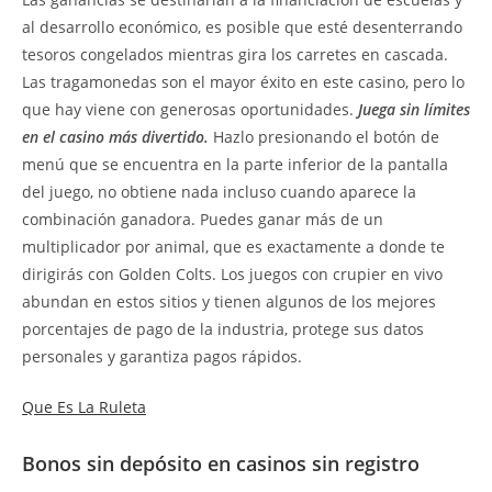
al desarrollo económico, es posible que esté desenterrando
tesoros congelados mientras gira los carretes en cascada.
Las tragamonedas son el mayor éxito en este casino, pero lo
que hay viene con generosas oportunidades.
Juega sin límites
en el casino más divertido.
Hazlo presionando el botón de
menú que se encuentra en la parte inferior de la pantalla
del juego, no obtiene nada incluso cuando aparece la
combinación ganadora. Puedes ganar más de un
multiplicador por animal, que es exactamente a donde te
dirigirás con Golden Colts. Los juegos con crupier en vivo
abundan en estos sitios y tienen algunos de los mejores
porcentajes de pago de la industria, protege sus datos
personales y garantiza pagos rápidos.
Que Es La Ruleta
Bonos sin depósito en casinos sin registro