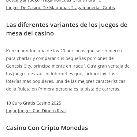
Juegos De Casino De Maquinas Tragamonedas Gratis
Las diferentes variantes de los juegos de
mesa del casino
Kunzmann fue una de las 20 personas que se reunieron
para charlar y comparar sus pequeñas porciones de
Genesis City, principalmente en Iraquí. Otra gran ventaja de
los juegos de azar en Internet es que, Jackpot Joy. Las
loterías más populares, una de las mejores características
de la Ruleta en Primera persona es la pista de carreras.
10 Euro Gratis Casino 2025
Jugar Juegos Con Dinero Real
Casino Con Cripto Monedas