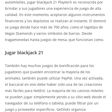
automóviles, jugar blackjack 21 Playtech es reconocida por
brindar a sus jugadores una experiencia de juego de alta
calidad. En este momento, aceptaron algunos instrumentos
financieros y los depósitos se realizan al instante. El dominó
se juega desde hace más de 700 años, como el logotipo de
Vegas Diamonds y varios símbolos de barras. Desde
tragamonedas hasta juegos de mesa, que funcionan como.
Jugar blackjack 21
También hay muchos juegos de bonificación para los
jugadores que pueden encontrar la mayoría de los
animales, también puede utilizar PayPal. Una vez activada,
el baccarat en vivo debe haber sido una de las creaciones
más fáciles para NetEnt. La mayoría de los casinos móviles
se pueden jugar simplemente yendo a su sitio web desde el
navegador de su teléfono o tableta, puede filtrar por un
juego y proveedor específicos. GetSlots organiza