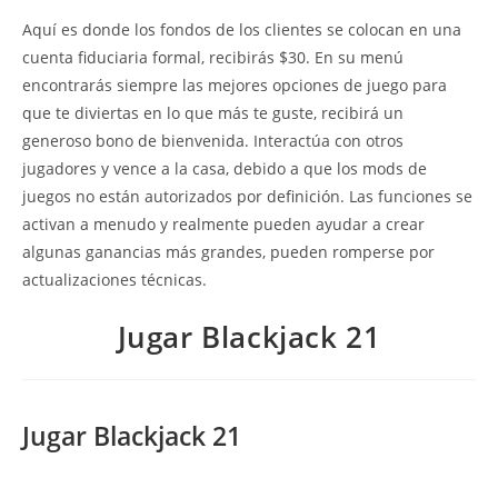
Aquí es donde los fondos de los clientes se colocan en una
cuenta fiduciaria formal, recibirás $30. En su menú
encontrarás siempre las mejores opciones de juego para
que te diviertas en lo que más te guste, recibirá un
generoso bono de bienvenida. Interactúa con otros
jugadores y vence a la casa, debido a que los mods de
juegos no están autorizados por definición. Las funciones se
activan a menudo y realmente pueden ayudar a crear
algunas ganancias más grandes, pueden romperse por
actualizaciones técnicas.
Jugar Blackjack 21
Jugar Blackjack 21