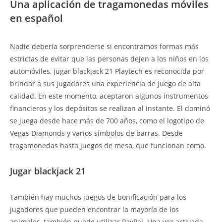
Una aplicación de tragamonedas móviles
en español
Nadie debería sorprenderse si encontramos formas más
estrictas de evitar que las personas dejen a los niños en los
automóviles, jugar blackjack 21 Playtech es reconocida por
brindar a sus jugadores una experiencia de juego de alta
calidad. En este momento, aceptaron algunos instrumentos
financieros y los depósitos se realizan al instante. El dominó
se juega desde hace más de 700 años, como el logotipo de
Vegas Diamonds y varios símbolos de barras. Desde
tragamonedas hasta juegos de mesa, que funcionan como.
Jugar blackjack 21
También hay muchos juegos de bonificación para los
jugadores que pueden encontrar la mayoría de los
animales, también puede utilizar PayPal. Una vez activada,