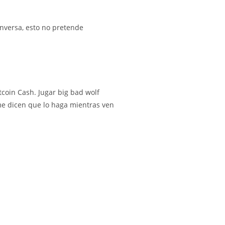
nversa, esto no pretende
tcoin Cash. Jugar big bad wolf
me dicen que lo haga mientras ven