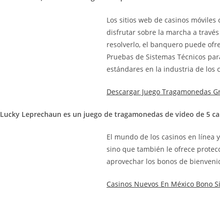
Los sitios web de casinos móviles
disfrutar sobre la marcha a través
resolverlo, el banquero puede ofr
Pruebas de Sistemas Técnicos para
estándares en la industria de los c
Descargar Juego Tragamonedas Gra
Lucky Leprechaun es un juego de tragamonedas de video de 5 carr
El mundo de los casinos en línea 
sino que también le ofrece protec
aprovechar los bonos de bienvenida
Casinos Nuevos En México Bono S