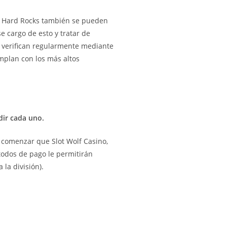
de Hard Rocks también se pueden
e cargo de esto y tratar de
e verifican regularmente mediante
mplan con los más altos
dir cada uno.
a comenzar que Slot Wolf Casino,
todos de pago le permitirán
la división).