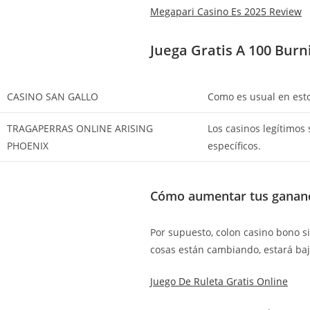
Megapari Casino Es 2025 Review
Juega Gratis A 100 Bur
CASINO SAN GALLO
Como es usual en esto
TRAGAPERRAS ONLINE ARISING
Los casinos legítimos
PHOENIX
específicos.
Cómo aumentar tus gananci
Por supuesto, colon casino bono si
cosas están cambiando, estará baj
Juego De Ruleta Gratis Online