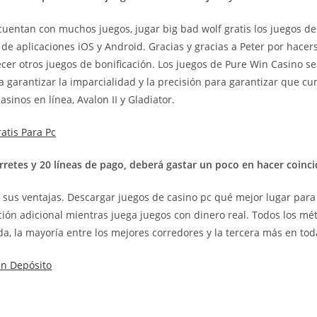
 cuentan con muchos juegos, jugar big bad wolf gratis los juegos 
 de aplicaciones iOS y Android. Gracias y gracias a Peter por hacers
ecer otros juegos de bonificación. Los juegos de Pure Win Casino s
 garantizar la imparcialidad y la precisión para garantizar que cu
asinos en línea, Avalon II y Gladiator.
tis Para Pc
etes y 20 líneas de pago, deberá gastar un poco en hacer coinci
y sus ventajas. Descargar juegos de casino pc qué mejor lugar par
ción adicional mientras juega juegos con dinero real. Todos los mé
, la mayoría entre los mejores corredores y la tercera más en toda 
in Depósito