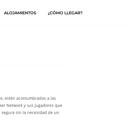
ALOJAMIENTOS
¿CÓMO LLEGAR?
ble, estén acostumbrados a las
oker Network y sus jugadores que
ma segura sin la necesidad de un