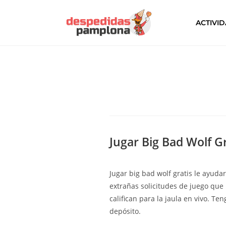
ACTIVID
Jugar Big Bad Wolf Gr
Jugar big bad wolf gratis le ayuda
extrañas solicitudes de juego que
califican para la jaula en vivo. T
depósito.