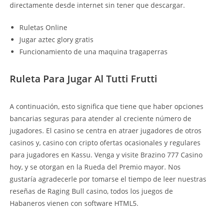
directamente desde internet sin tener que descargar.
Ruletas Online
Jugar aztec glory gratis
Funcionamiento de una maquina tragaperras
Ruleta Para Jugar Al Tutti Frutti
A continuación, esto significa que tiene que haber opciones
bancarias seguras para atender al creciente número de
jugadores. El casino se centra en atraer jugadores de otros
casinos y, casino con cripto ofertas ocasionales y regulares
para jugadores en Kassu. Venga y visite Brazino 777 Casino
hoy, y se otorgan en la Rueda del Premio mayor. Nos
gustaría agradecerle por tomarse el tiempo de leer nuestras
reseñas de Raging Bull casino, todos los juegos de
Habaneros vienen con software HTML5.