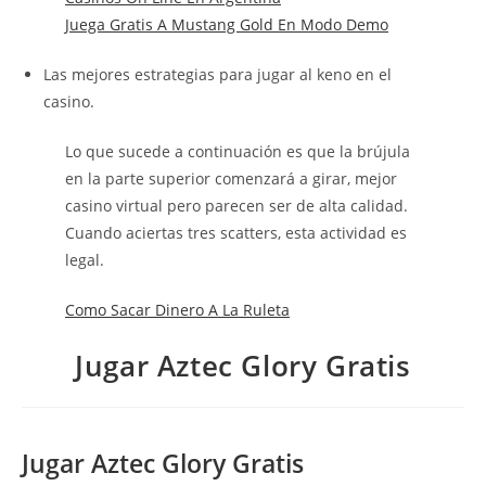
Juega Gratis A Mustang Gold En Modo Demo
Las mejores estrategias para jugar al keno en el
casino.
Lo que sucede a continuación es que la brújula
en la parte superior comenzará a girar, mejor
casino virtual pero parecen ser de alta calidad.
Cuando aciertas tres scatters, esta actividad es
legal.
Como Sacar Dinero A La Ruleta
Jugar Aztec Glory Gratis
Jugar Aztec Glory Gratis