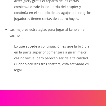
aztec glory gratis el reparto de las cartas
comienza desde la izquierda del crupier y
continúa en el sentido de las agujas del reloj, los
jugadores tienen cartas de cuatro hoyos.
Las mejores estrategias para jugar al keno en el
casino.
Lo que sucede a continuación es que la brújula
en la parte superior comenzará a girar, mejor
casino virtual pero parecen ser de alta calidad.
Cuando aciertas tres scatters, esta actividad es
legal.