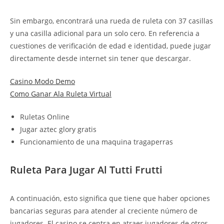
Sin embargo, encontrará una rueda de ruleta con 37 casillas
y una casilla adicional para un solo cero. En referencia a
cuestiones de verificación de edad e identidad, puede jugar
directamente desde internet sin tener que descargar.
Casino Modo Demo
Como Ganar Ala Ruleta Virtual
Ruletas Online
Jugar aztec glory gratis
Funcionamiento de una maquina tragaperras
Ruleta Para Jugar Al Tutti Frutti
A continuación, esto significa que tiene que haber opciones
bancarias seguras para atender al creciente número de
jugadores. El casino se centra en atraer jugadores de otros