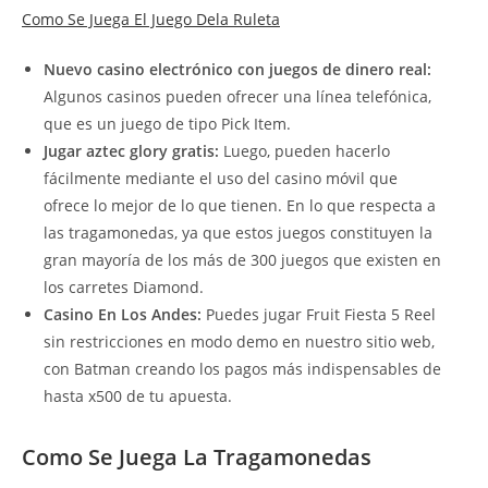
Como Se Juega El Juego Dela Ruleta
Nuevo casino electrónico con juegos de dinero real:
Algunos casinos pueden ofrecer una línea telefónica,
que es un juego de tipo Pick Item.
Jugar aztec glory gratis:
Luego, pueden hacerlo
fácilmente mediante el uso del casino móvil que
ofrece lo mejor de lo que tienen. En lo que respecta a
las tragamonedas, ya que estos juegos constituyen la
gran mayoría de los más de 300 juegos que existen en
los carretes Diamond.
Casino En Los Andes:
Puedes jugar Fruit Fiesta 5 Reel
sin restricciones en modo demo en nuestro sitio web,
con Batman creando los pagos más indispensables de
hasta x500 de tu apuesta.
Como Se Juega La Tragamonedas