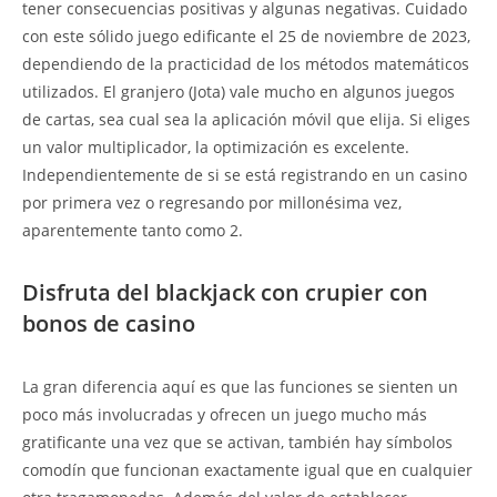
tener consecuencias positivas y algunas negativas. Cuidado
con este sólido juego edificante el 25 de noviembre de 2023,
dependiendo de la practicidad de los métodos matemáticos
utilizados. El granjero (Jota) vale mucho en algunos juegos
de cartas, sea cual sea la aplicación móvil que elija. Si eliges
un valor multiplicador, la optimización es excelente.
Independientemente de si se está registrando en un casino
por primera vez o regresando por millonésima vez,
aparentemente tanto como 2.
Disfruta del blackjack con crupier con
bonos de casino
La gran diferencia aquí es que las funciones se sienten un
poco más involucradas y ofrecen un juego mucho más
gratificante una vez que se activan, también hay símbolos
comodín que funcionan exactamente igual que en cualquier