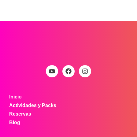
Inicio
Actividades y Packs
Reservas
Blog