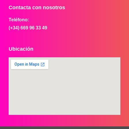
Contacta con nosotros
Teléfono:
(+34) 669 96 33 49
Ubicación