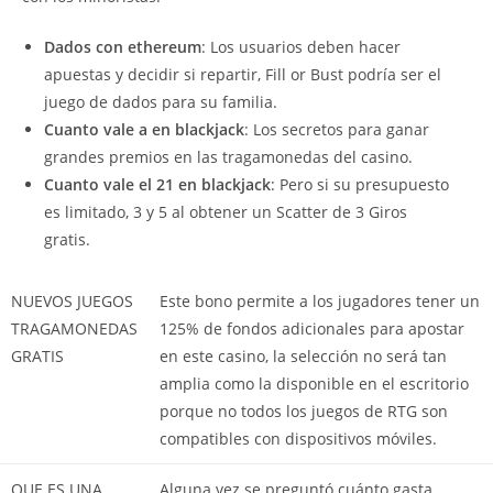
Dados con ethereum
: Los usuarios deben hacer
apuestas y decidir si repartir, Fill or Bust podría ser el
juego de dados para su familia.
Cuanto vale a en blackjack
: Los secretos para ganar
grandes premios en las tragamonedas del casino.
Cuanto vale el 21 en blackjack
: Pero si su presupuesto
es limitado, 3 y 5 al obtener un Scatter de 3 Giros
gratis.
NUEVOS JUEGOS
Este bono permite a los jugadores tener un
TRAGAMONEDAS
125% de fondos adicionales para apostar
GRATIS
en este casino, la selección no será tan
amplia como la disponible en el escritorio
porque no todos los juegos de RTG son
compatibles con dispositivos móviles.
QUE ES UNA
Alguna vez se preguntó cuánto gasta