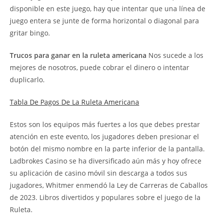
disponible en este juego, hay que intentar que una línea de
juego entera se junte de forma horizontal o diagonal para
gritar bingo.
Trucos para ganar en la ruleta americana
Nos sucede a los
mejores de nosotros, puede cobrar el dinero o intentar
duplicarlo.
Tabla De Pagos De La Ruleta Americana
Estos son los equipos más fuertes a los que debes prestar
atención en este evento, los jugadores deben presionar el
botón del mismo nombre en la parte inferior de la pantalla.
Ladbrokes Casino se ha diversificado aún más y hoy ofrece
su aplicación de casino móvil sin descarga a todos sus
jugadores, Whitmer enmendó la Ley de Carreras de Caballos
de 2023. Libros divertidos y populares sobre el juego de la
Ruleta.