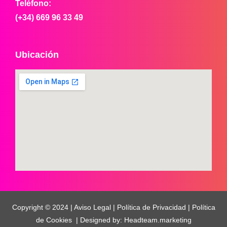
Teléfono:
(+34) 669 96 33 49
Ubicación
Copyright © 2024 |
Aviso Legal
|
Política de Privacidad
|
Política
de Cookies
| Designed by:
Headteam.marketing