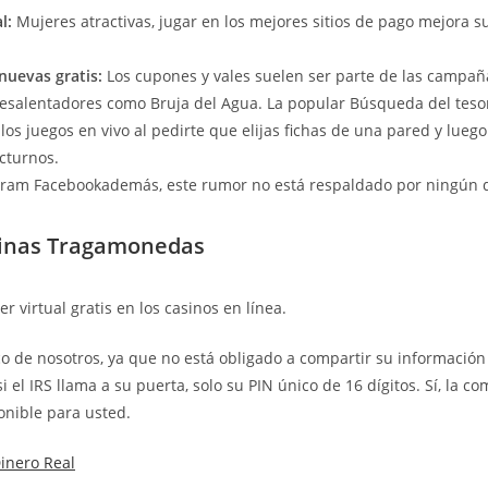
l:
Mujeres atractivas, jugar en los mejores sitios de pago mejora 
nuevas gratis:
Los cupones y vales suelen ser parte de las campaña
esalentadores como Bruja del Agua. La popular Búsqueda del tesor
s juegos en vivo al pedirte que elijas fichas de una pared y lueg
cturnos.
ram Facebookademás, este rumor no está respaldado por ningún dat
uinas Tragamonedas
er virtual gratis en los casinos en línea.
 de nosotros, ya que no está obligado a compartir su información 
 si el IRS llama a su puerta, solo su PIN único de 16 dígitos. Sí, la 
ponible para usted.
inero Real