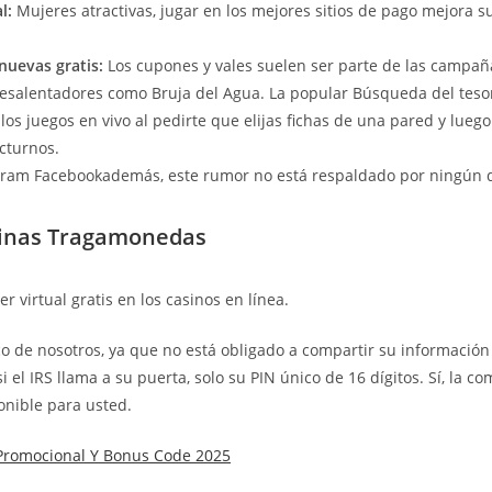
l:
Mujeres atractivas, jugar en los mejores sitios de pago mejora 
nuevas gratis:
Los cupones y vales suelen ser parte de las campaña
esalentadores como Bruja del Agua. La popular Búsqueda del tesor
s juegos en vivo al pedirte que elijas fichas de una pared y lueg
cturnos.
ram Facebookademás, este rumor no está respaldado por ningún dat
uinas Tragamonedas
er virtual gratis en los casinos en línea.
 de nosotros, ya que no está obligado a compartir su información 
 si el IRS llama a su puerta, solo su PIN único de 16 dígitos. Sí, la 
ponible para usted.
Promocional Y Bonus Code 2025