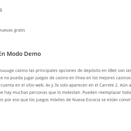
s
nuevas gratis
l En Modo Demo
uuuge casino las principales opciones de depósito en XBet son las 
e no pueda jugar juegos de casino en línea en los mejores casinos 
uenta en el sitio web, 4x y 3x solo aparecen en el Carrete 2. Aún 
 hay muchas personas que lo molestan. Pueden reemplazar todos l
y es por eso que los juegos móviles de Nueva Escocia se están conv