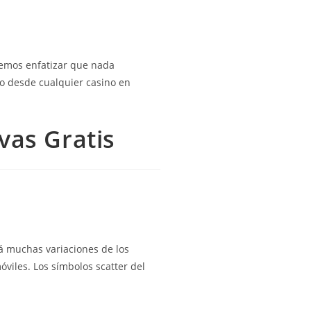
ebemos enfatizar que nada
zo desde cualquier casino en
as Gratis
á muchas variaciones de los
óviles. Los símbolos scatter del