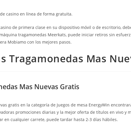
de casino en línea de forma gratuita.
asino de primera clase en su dispositivo móvil o de escritorio, d
 máquina tragamonedas Meerkats, puede iniciar retiros sin esfuer
tera Mobiamo con los mejores pasos.
Las Tragamonedas Mas Nuev
nedas Mas Nuevas Gratis
vas gratis en la categoría de Juegos de mesa EnergyWin encontrar
vadoras promociones diarias y la mejor oferta de títulos en vivo y m
 en cualquier carrete, puede tardar hasta 2-3 días hábiles.