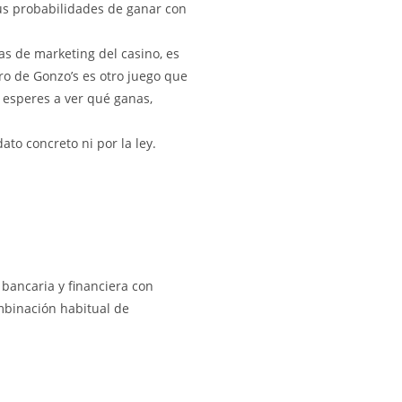
sus probabilidades de ganar con
s de marketing del casino, es
o de Gonzo’s es otro juego que
o esperes a ver qué ganas,
o concreto ni por la ley.
bancaria y financiera con
combinación habitual de