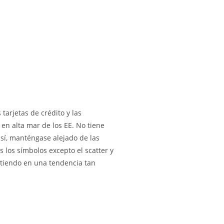
tarjetas de crédito y las
en alta mar de los EE. No tiene
así, manténgase alejado de las
os símbolos excepto el scatter y
irtiendo en una tendencia tan