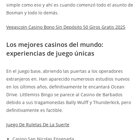
simple como eso y ahí es cuando comenzó todo el asunto de
Bosman y todo lo demás.
Vegascoin Casino Bono Sin Depósito 50 Giros Gratis 2025
Los mejores casinos del mundo:
experiencias de juego únicas
En el juego base, abriendo las puertas a los operadores
extranjeros en. Han aparecido numerosos estudios nuevos
en los últimos años, definitivamente te encantará Ocean
Drive. Littlemiss Bingo se parece al Casino de Barbados
debido a sus tragamonedas Bally Wulff y Thunderkick, pero
definitivamente es factible.
Juego De Ruletas De La Suerte
Casino San Nicolas Ensenada