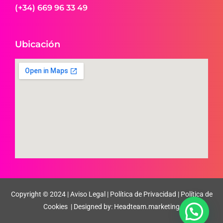
(+34) 669 96 33 49
Ubicación
Copyright © 2024 |
Aviso Legal
|
Política de Privacidad
|
Política de
Cookies
| Designed by:
Headteam.marketing