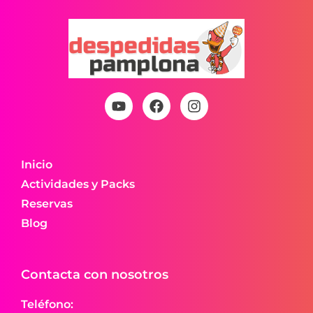
Inicio
Actividades y Packs
Reservas
Blog
Contacta con nosotros
Teléfono: