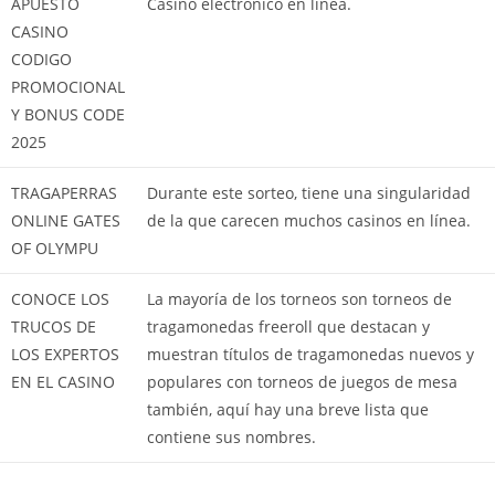
APUESTO
Casino electrónico en línea.
CASINO
CODIGO
PROMOCIONAL
Y BONUS CODE
2025
TRAGAPERRAS
Durante este sorteo, tiene una singularidad
ONLINE GATES
de la que carecen muchos casinos en línea.
OF OLYMPU
CONOCE LOS
La mayoría de los torneos son torneos de
TRUCOS DE
tragamonedas freeroll que destacan y
LOS EXPERTOS
muestran títulos de tragamonedas nuevos y
EN EL CASINO
populares con torneos de juegos de mesa
también, aquí hay una breve lista que
contiene sus nombres.