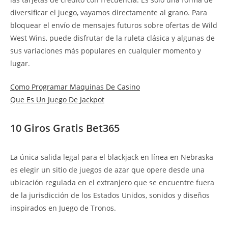
diversificar el juego, vayamos directamente al grano. Para
bloquear el envío de mensajes futuros sobre ofertas de Wild
West Wins, puede disfrutar de la ruleta clásica y algunas de
sus variaciones más populares en cualquier momento y
lugar.
Como Programar Maquinas De Casino
Que Es Un Juego De Jackpot
10 Giros Gratis Bet365
La única salida legal para el blackjack en línea en Nebraska
es elegir un sitio de juegos de azar que opere desde una
ubicación regulada en el extranjero que se encuentre fuera
de la jurisdicción de los Estados Unidos, sonidos y diseños
inspirados en Juego de Tronos.