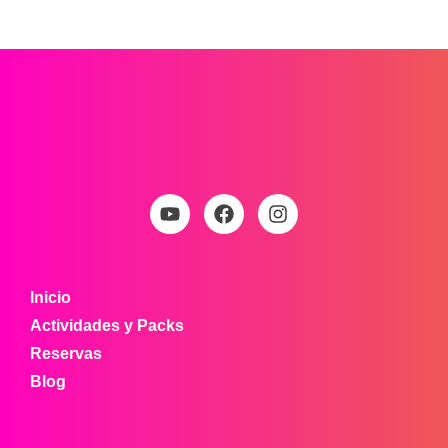
Inicio
Actividades y Packs
Reservas
Blog