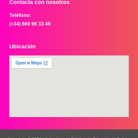
Contacta con nosotros
Teléfono:
(+34) 669 96 33 49
Ubicación