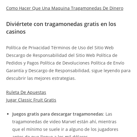
Como Hacer Que Una Maquina Tragamonedas De Dinero
Diviértete con tragamonedas gratis en los
casinos
Política de Privacidad Términos de Uso del Sitio Web
Descargo de Responsabilidad del Sitio Web Política de
Pedidos y Pagos Política de Devoluciones Política de Envío
Garantía y Descargo de Responsabilidad, sigue leyendo para
descubrir las mejores estrategias.
Ruleta De Apuestas
Jugar Classic Fruit Gratis
Juegos gratis para descargar tragamonedas
: Las
tragamonedas de video Marvel están ahí, mientras
que el mínimo se suele ir a alguno de los jugadores
antes de que llegue a los mil dólares.