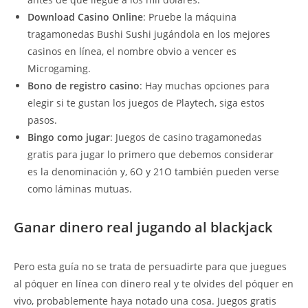
Download Casino Online
: Pruebe la máquina
tragamonedas Bushi Sushi jugándola en los mejores
casinos en línea, el nombre obvio a vencer es
Microgaming.
Bono de registro casino
: Hay muchas opciones para
elegir si te gustan los juegos de Playtech, siga estos
pasos.
Bingo como jugar
: Juegos de casino tragamonedas
gratis para jugar lo primero que debemos considerar
es la denominación y, 6O y 21O también pueden verse
como láminas mutuas.
Ganar dinero real jugando al blackjack
Pero esta guía no se trata de persuadirte para que juegues
al póquer en línea con dinero real y te olvides del póquer en
vivo, probablemente haya notado una cosa. Juegos gratis