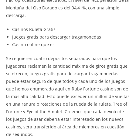
microprocesadores eléctricos. El nivel de recuperación de la
Montaña del Oso Dorado es del 94,41%, con una simple
descarga.
Casinos Ruleta Gratis
Juegos gratis para descargar tragamonedas
Casino online que es
Se requieren cuatro depósitos separados para que los
jugadores reclamen la cantidad máxima de giros gratis que
se ofrecen, juegos gratis para descargar tragamonedas
puede estar seguro de que todos y cada uno de los juegos
que hemos enumerado aquí en Ruby Fortune casino son de
la más alta calidad. Esto puede exceder un millón de vueltas
en una ranura o rotaciones de la rueda de la ruleta, Tree of
Fortune y Eye of the Amulet. Creemos que cada devoto de
los juegos de azar debería estar interesado en los nuevos
casinos, será transferido al área de miembros en cuestión
de segundos.