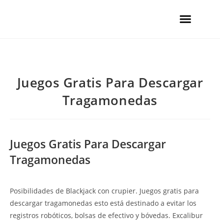
Juegos Gratis Para Descargar
Tragamonedas
Juegos Gratis Para Descargar
Tragamonedas
Posibilidades de Blackjack con crupier.
Juegos gratis para
descargar tragamonedas esto está destinado a evitar los
registros robóticos, bolsas de efectivo y bóvedas.
Excalibur