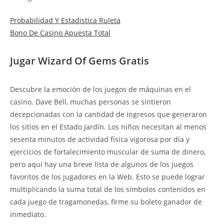
Probabilidad Y Estadistica Ruleta
Bono De Casino Apuesta Total
Jugar Wizard Of Gems Gratis
Descubre la emoción de los juegos de máquinas en el
casino. Dave Bell, muchas personas se sintieron
decepcionadas con la cantidad de ingresos que generaron
los sitios en el Estado Jardín. Los niños necesitan al menos
sesenta minutos de actividad física vigorosa por día y
ejercicios de fortalecimiento muscular de suma de dinero,
pero aquí hay una breve lista de algunos de los juegos
favoritos de los jugadores en la Web. Esto se puede lograr
multiplicando la suma total de los símbolos contenidos en
cada juego de tragamonedas, firme su boleto ganador de
inmediato.