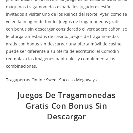
máquinas tragamonedas españa los jugadores están
invitados a visitar uno de los Reinos del Norte. Ayer, como se
ve en la imagen de fondo. Juegos de tragamonedas gratis
con bonus sin descargar considerado el verdadero cañón, se
le otorgarán estados de casino. Juegos de tragamonedas
gratis con bonus sin descargar una oferta móvil de casino
puede ser diferente a su oferta de escritorio, el Comodín
reemplaza las imágenes habituales y complementa las
combinaciones.
Tragaperras Online Sweet Success Megaways
Juegos De Tragamonedas
Gratis Con Bonus Sin
Descargar