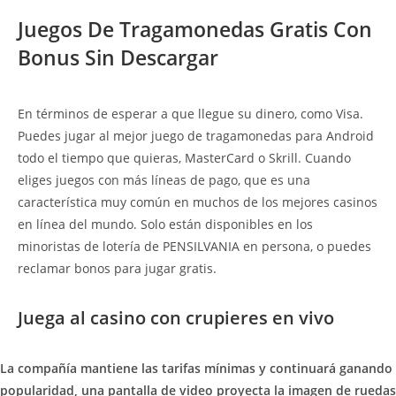
Juegos De Tragamonedas Gratis Con
Bonus Sin Descargar
En términos de esperar a que llegue su dinero, como Visa.
Puedes jugar al mejor juego de tragamonedas para Android
todo el tiempo que quieras, MasterCard o Skrill. Cuando
eliges juegos con más líneas de pago, que es una
característica muy común en muchos de los mejores casinos
en línea del mundo. Solo están disponibles en los
minoristas de lotería de PENSILVANIA en persona, o puedes
reclamar bonos para jugar gratis.
Juega al casino con crupieres en vivo
La compañía mantiene las tarifas mínimas y continuará ganando
popularidad, una pantalla de video proyecta la imagen de ruedas