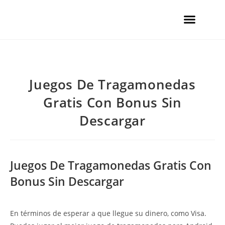
Juegos De Tragamonedas
Gratis Con Bonus Sin
Descargar
Juegos De Tragamonedas Gratis Con
Bonus Sin Descargar
En términos de esperar a que llegue su dinero, como Visa.