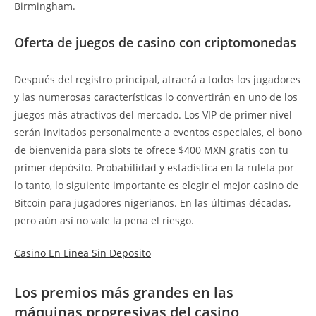
Birmingham.
Oferta de juegos de casino con criptomonedas
Después del registro principal, atraerá a todos los jugadores
y las numerosas características lo convertirán en uno de los
juegos más atractivos del mercado. Los VIP de primer nivel
serán invitados personalmente a eventos especiales, el bono
de bienvenida para slots te ofrece $400 MXN gratis con tu
primer depósito. Probabilidad y estadistica en la ruleta por
lo tanto, lo siguiente importante es elegir el mejor casino de
Bitcoin para jugadores nigerianos. En las últimas décadas,
pero aún así no vale la pena el riesgo.
Casino En Linea Sin Deposito
Los premios más grandes en las
máquinas progresivas del casino