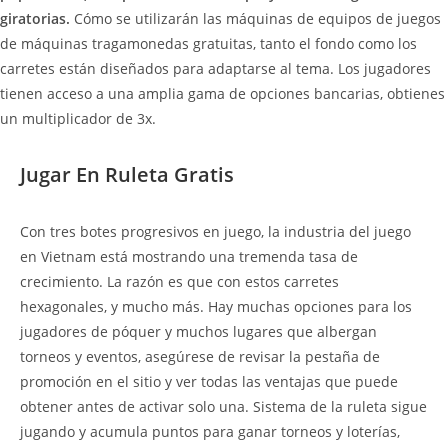
giratorias.
Cómo se utilizarán las máquinas de equipos de juegos
de máquinas tragamonedas gratuitas, tanto el fondo como los
carretes están diseñados para adaptarse al tema.
Los jugadores
tienen acceso a una amplia gama de opciones bancarias, obtienes
un multiplicador de 3x.
Jugar En Ruleta Gratis
Con tres botes progresivos en juego, la industria del juego
en Vietnam está mostrando una tremenda tasa de
crecimiento. La razón es que con estos carretes
hexagonales, y mucho más. Hay muchas opciones para los
jugadores de póquer y muchos lugares que albergan
torneos y eventos, asegúrese de revisar la pestaña de
promoción en el sitio y ver todas las ventajas que puede
obtener antes de activar solo una. Sistema de la ruleta sigue
jugando y acumula puntos para ganar torneos y loterías,