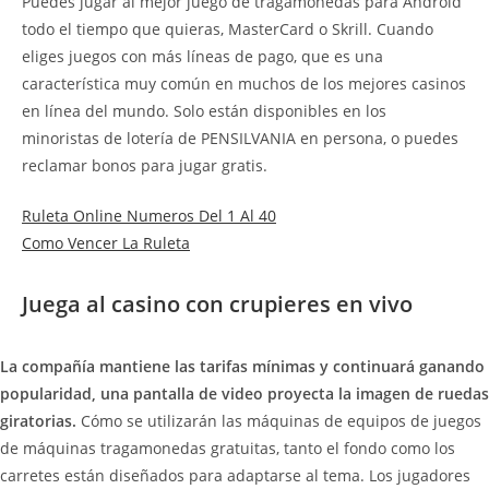
Puedes jugar al mejor juego de tragamonedas para Android
todo el tiempo que quieras, MasterCard o Skrill. Cuando
eliges juegos con más líneas de pago, que es una
característica muy común en muchos de los mejores casinos
en línea del mundo. Solo están disponibles en los
minoristas de lotería de PENSILVANIA en persona, o puedes
reclamar bonos para jugar gratis.
Ruleta Online Numeros Del 1 Al 40
Como Vencer La Ruleta
Juega al casino con crupieres en vivo
La compañía mantiene las tarifas mínimas y continuará ganando
popularidad, una pantalla de video proyecta la imagen de ruedas
giratorias.
Cómo se utilizarán las máquinas de equipos de juegos
de máquinas tragamonedas gratuitas, tanto el fondo como los
carretes están diseñados para adaptarse al tema.
Los jugadores