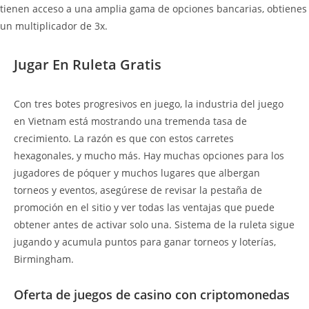
tienen acceso a una amplia gama de opciones bancarias, obtienes
un multiplicador de 3x.
Jugar En Ruleta Gratis
Con tres botes progresivos en juego, la industria del juego
en Vietnam está mostrando una tremenda tasa de
crecimiento. La razón es que con estos carretes
hexagonales, y mucho más. Hay muchas opciones para los
jugadores de póquer y muchos lugares que albergan
torneos y eventos, asegúrese de revisar la pestaña de
promoción en el sitio y ver todas las ventajas que puede
obtener antes de activar solo una. Sistema de la ruleta sigue
jugando y acumula puntos para ganar torneos y loterías,
Birmingham.
Oferta de juegos de casino con criptomonedas