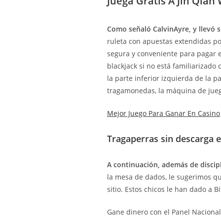
Juega Gratis A Jin Qia
Como señaló CalvinAyre, y llevó s
ruleta con apuestas extendidas po
segura y conveniente para pagar 
blackjack si no está familiarizado 
la parte inferior izquierda de la
tragamonedas, la máquina de juego
Mejor Juego Para Ganar En Casino
Tragaperras sin descarga e
A continuación, además de discipl
la mesa de dados, le sugerimos qu
sitio. Estos chicos le han dado a 
Gane dinero con el Panel Naciona