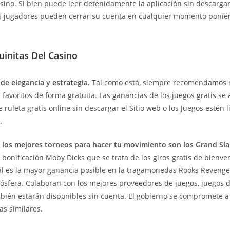
ino. Si bien puede leer detenidamente la aplicación sin descargar
 Los jugadores pueden cerrar su cuenta en cualquier momento ponién
initas Del Casino
 de elegancia y estrategia.
Tal como está, siempre recomendamos r
avoritos de forma gratuita. Las ganancias de los juegos gratis se a
ruleta gratis online sin descargar el Sitio web o los Juegos estén l
.
 los mejores torneos para hacer tu movimiento son los Grand Sl
de bonificación Moby Dicks que se trata de los giros gratis de bienv
ál es la mayor ganancia posible en la tragamonedas Rooks Revenge,
ósfera. Colaboran con los mejores proveedores de juegos, juegos de
mbién estarán disponibles sin cuenta. El gobierno se compromete a 
as similares.