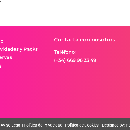
a
Contacta con nosotros
io
ividades y Packs
Teléfono:
ervas
(+34) 669 96 33 49
g
Aviso Legal
|
Política de Privacidad
|
Política de Cookies
| Designed by:
He