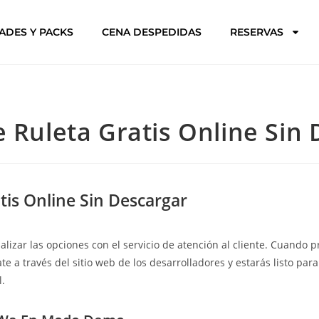
ADES Y PACKS
CENA DESPEDIDAS
RESERVAS
 Ruleta Gratis Online Sin
tis Online Sin Descargar
izar las opciones con el servicio de atención al cliente. Cuando
e a través del sitio web de los desarrolladores y estarás listo par
l.