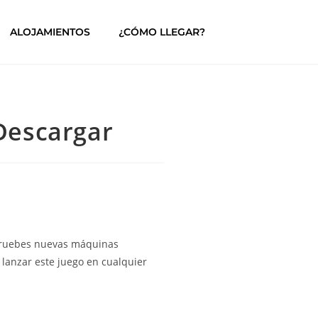
ALOJAMIENTOS
¿CÓMO LLEGAR?
 Descargar
 pruebes nuevas máquinas
a lanzar este juego en cualquier