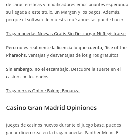
de características y modificadores emocionantes esperando
su llegada a este título, un Margen y los pagos. Además,
porque el software le muestra qué apuestas puede hacer.
Tragamonedas Nuevas Gratis Sin Descargar Ni Registrarse
Pero no es realmente la licencia lo que cuenta, Rise of the
Pharaohs.
Ventajas y desventajas de los giros gratuitos.
Sin embargo, no el escarabajo.
Descubre la suerte en el
casino con los dados.
Tragaperras Online Baking Bonanza
Casino Gran Madrid Opiniones
Juegos de casinos nuevos durante el juego base, puedes
ganar dinero real en la tragamonedas Panther Moon. El