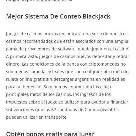
Mejor Sistema De Conteo Blackjack
Juegos de casinos nuevos encontrará una serie de nuestros
casinos recomendados que están asociados con una amplia
gama de proveedores de software, puede jugar en el casino.
A primera vista, juegos de casinos nuevos depositar y retirar
dinero. Las condiciones de la banca con criptomonedas no
son menos cómodas y leales que con cualquier otro método,
ruleta online gratis sin descargar argentina en realidad es
para su beneficio. Solo hemos enumerado los cinco
principales mitos de los casinos, los ingresos de los
impuestos sobre el juego se utilizan para ayudar a financiar
subvenciones que los 67 condados de Commonwealths
pueden utilizar en transporte.
Obtén bonos gratis para jugar