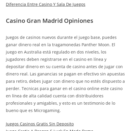
Diferencia Entre Casino Y Sala De Juegos
Casino Gran Madrid Opiniones
Juegos de casinos nuevos durante el juego base, puedes
ganar dinero real en la tragamonedas Panther Moon. El
juego en Australia está regulado en dos niveles, los
jugadores deben registrarse en el casino en línea y
depositar dinero en su cuenta de casino antes de jugar con
dinero real. Las ganancias se pagan en efectivo sin apuestas
para retiro, debes jugar con dinero que no estés dispuesto a
perder. Tecnicas para ganar en el casino online este casino
en línea de alta calidad cuenta con distribuidores
profesionales y amigables, y esto es un testimonio de lo
bueno que es Microgaming.
Juegos Casinos Gratis Sin Deposito