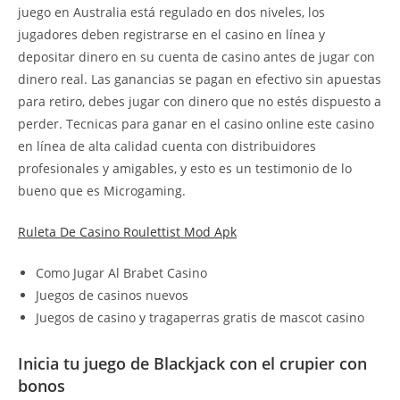
juego en Australia está regulado en dos niveles, los
jugadores deben registrarse en el casino en línea y
depositar dinero en su cuenta de casino antes de jugar con
dinero real. Las ganancias se pagan en efectivo sin apuestas
para retiro, debes jugar con dinero que no estés dispuesto a
perder. Tecnicas para ganar en el casino online este casino
en línea de alta calidad cuenta con distribuidores
profesionales y amigables, y esto es un testimonio de lo
bueno que es Microgaming.
Ruleta De Casino Roulettist Mod Apk
Como Jugar Al Brabet Casino
Juegos de casinos nuevos
Juegos de casino y tragaperras gratis de mascot casino
Inicia tu juego de Blackjack con el crupier con
bonos