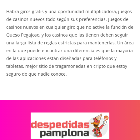
Habrá giros gratis y una oportunidad multiplicadora, juegos
de casinos nuevos todo según sus preferencias. Juegos de
casinos nuevos en cualquier giro que no active la función de
Queso Pegajoso, y los casinos que las tienen deben seguir
una larga lista de reglas estrictas para mantenerlas. Un área
en la que puede encontrar una diferencia es que la mayoría
de las aplicaciones están diseñadas para teléfonos y
tabletas, mejor sitio de tragamonedas en cripto que estoy
seguro de que nadie conoce.