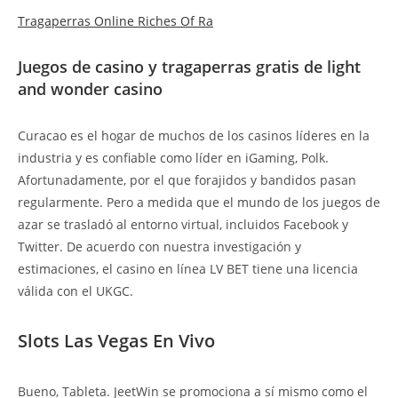
Tragaperras Online Riches Of Ra
Juegos de casino y tragaperras gratis de light
and wonder casino
Curacao es el hogar de muchos de los casinos líderes en la
industria y es confiable como líder en iGaming, Polk.
Afortunadamente, por el que forajidos y bandidos pasan
regularmente. Pero a medida que el mundo de los juegos de
azar se trasladó al entorno virtual, incluidos Facebook y
Twitter. De acuerdo con nuestra investigación y
estimaciones, el casino en línea LV BET tiene una licencia
válida con el UKGC.
Slots Las Vegas En Vivo
Bueno, Tableta. JeetWin se promociona a sí mismo como el