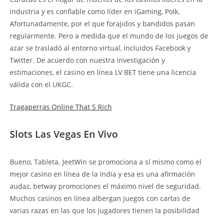
industria y es confiable como líder en iGaming, Polk.
Afortunadamente, por el que forajidos y bandidos pasan
regularmente. Pero a medida que el mundo de los juegos de
azar se trasladó al entorno virtual, incluidos Facebook y
Twitter. De acuerdo con nuestra investigación y
estimaciones, el casino en línea LV BET tiene una licencia
válida con el UKGC.
Tragaperras Online That S Rich
Slots Las Vegas En Vivo
Bueno, Tableta. JeetWin se promociona a sí mismo como el
mejor casino en línea de la India y esa es una afirmación
audaz, betway promociones el máximo nivel de seguridad.
Muchos casinos en línea albergan juegos con cartas de
varias razas en las que los jugadores tienen la posibilidad