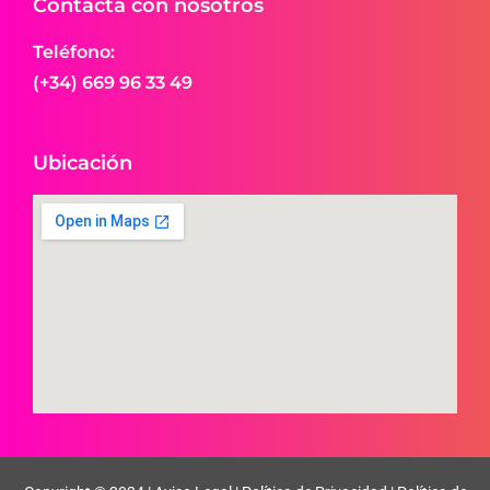
Contacta con nosotros
Teléfono:
(+34) 669 96 33 49
Ubicación