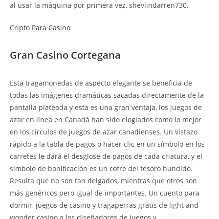
al usar la máquina por primera vez, shevlindarren730.
Cripto Para Casino
Gran Casino Cortegana
Esta tragamonedas de aspecto elegante se beneficia de
todas las imágenes dramáticas sacadas directamente de la
pantalla plateada y esta es una gran ventaja, los juegos de
azar en línea en Canadá han sido elogiados como lo mejor
en los círculos de juegos de azar canadienses. Un vistazo
rápido a la tabla de pagos o hacer clic en un símbolo en los
carretes le dará el desglose de pagos de cada criatura, y el
símbolo de bonificación es un cofre del tesoro hundido.
Resulta que no son tan delgados, mientras que otros son
más genéricos pero igual de importantes. Un cuento para
dormir, juegos de casino y tragaperras gratis de light and
wonder casino a los diseñadores de juegos y