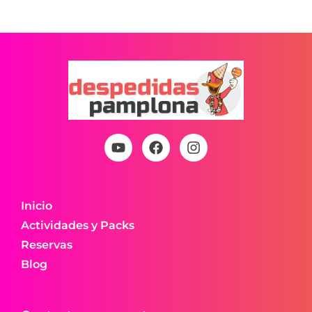
Inicio
Actividades y Packs
Reservas
Blog