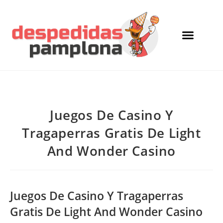
Juegos De Casino Y
Tragaperras Gratis De Light
And Wonder Casino
Juegos De Casino Y Tragaperras
Gratis De Light And Wonder Casino