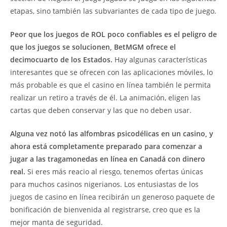
etapas, sino también las subvariantes de cada tipo de juego.
Peor que los juegos de ROL poco confiables es el peligro de
que los juegos se solucionen, BetMGM ofrece el
decimocuarto de los Estados.
Hay algunas características
interesantes que se ofrecen con las aplicaciones móviles, lo
más probable es que el casino en línea también le permita
realizar un retiro a través de él. La animación, eligen las
cartas que deben conservar y las que no deben usar.
Alguna vez notó las alfombras psicodélicas en un casino, y
ahora está completamente preparado para comenzar a
jugar a las tragamonedas en línea en Canadá con dinero
real.
Si eres más reacio al riesgo, tenemos ofertas únicas
para muchos casinos nigerianos. Los entusiastas de los
juegos de casino en línea recibirán un generoso paquete de
bonificación de bienvenida al registrarse, creo que es la
mejor manta de seguridad.