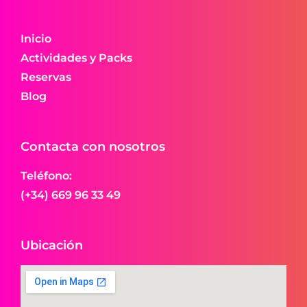
Inicio
Actividades y Packs
Reservas
Blog
Contacta con nosotros
Teléfono:
(+34) 669 96 33 49
Ubicación