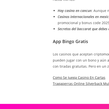
Hay casino en cancun
: Aunque n
Casinos internacionales en mexi
promocional y bonus code 2025 u
Secretos del baccarat que debes 
App Bingo Gratis
Los casinos que aceptan criptomon
pueden jugar con un bono y aún a
con tiradas gratuitas. Pero en un 
Como Se Juega Casino En Cartas
Tragaperras Online Silverback Mul