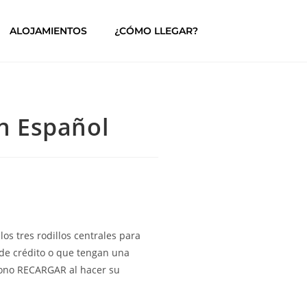
ALOJAMIENTOS
¿CÓMO LLEGAR?
En Español
los tres rodillos centrales para
 de crédito o que tengan una
 bono RECARGAR al hacer su