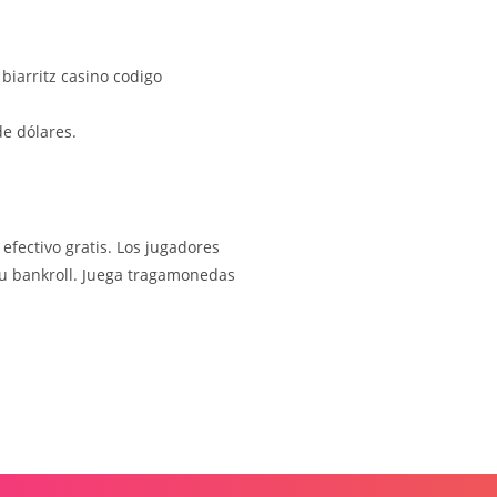
biarritz casino codigo
de dólares.
fectivo gratis. Los jugadores
tu bankroll. Juega tragamonedas