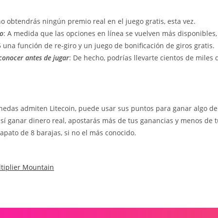
o obtendrás ningún premio real en el juego gratis, esta vez.
co
: A medida que las opciones en línea se vuelven más disponibles, 
na función de re-giro y un juego de bonificación de giros gratis.
conocer antes de jugar
: De hecho, podrías llevarte cientos de miles 
edas admiten Litecoin, puede usar sus puntos para ganar algo de e
sí ganar dinero real, apostarás más de tus ganancias y menos de 
zapato de 8 barajas, si no el más conocido.
tiplier Mountain