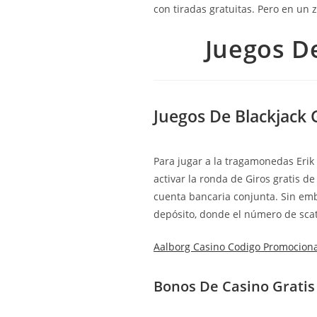
con tiradas gratuitas. Pero en un 
Juegos De
Juegos De Blackjack 
Para jugar a la tragamonedas Erik t
activar la ronda de Giros gratis d
cuenta bancaria conjunta. Sin emb
depósito, donde el número de scatt
Aalborg Casino Codigo Promocion
Bonos De Casino Gratis