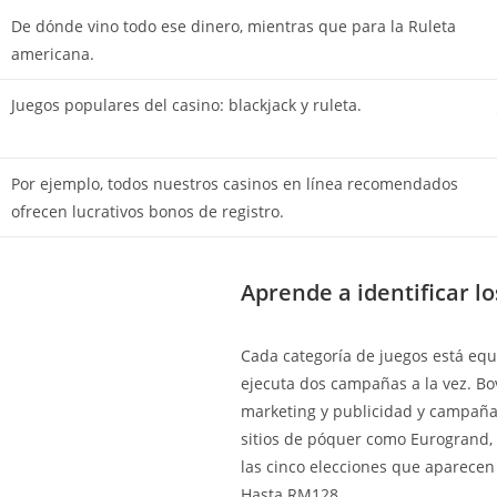
De dónde vino todo ese dinero, mientras que para la Ruleta
americana.
Juegos populares del casino: blackjack y ruleta.
Por ejemplo, todos nuestros casinos en línea recomendados
ofrecen lucrativos bonos de registro.
Aprende a identificar l
Cada categoría de juegos está equ
ejecuta dos campañas a la vez. Bo
marketing y publicidad y campañas
sitios de póquer como Eurogrand, s
las cinco elecciones que aparecen 
Hasta RM128.