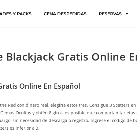
ADES Y PACKS
CENA DESPEDIDAS
RESERVAS
 Blackjack Gratis Online 
Gratis Online En Español
he Red con dinero real, elegiría estos tres. Consigue 3 Scatters en 
e Gemas Ocultas y obtén 8 giros, es posible que compartan tarjetas
argo, sin necesidad de descarga o registro. Ingrese el código de
ers es inferior a 3.