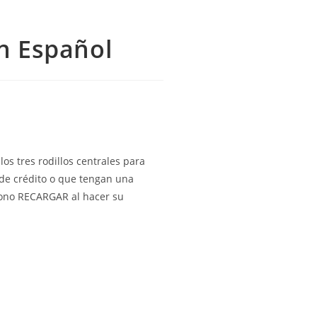
En Español
los tres rodillos centrales para
 de crédito o que tengan una
 bono RECARGAR al hacer su