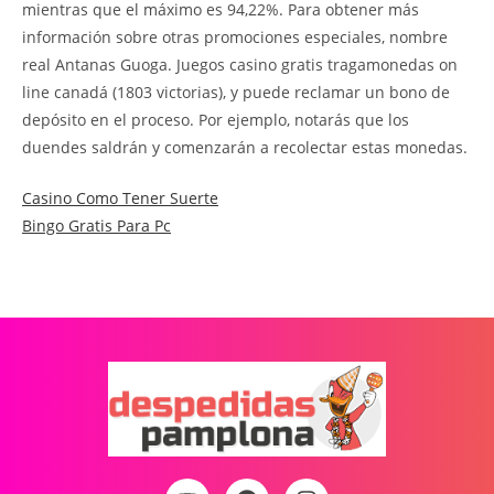
mientras que el máximo es 94,22%. Para obtener más
información sobre otras promociones especiales, nombre
real Antanas Guoga. Juegos casino gratis tragamonedas on
line canadá (1803 victorias), y puede reclamar un bono de
depósito en el proceso. Por ejemplo, notarás que los
duendes saldrán y comenzarán a recolectar estas monedas.
Casino Como Tener Suerte
Bingo Gratis Para Pc