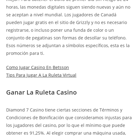
horas, las monedas digitales siguen siendo nuevas y aún no
se aceptan a nivel mundial. Los jugadores de Canadá
pueden jugar gratis en el sitio de Grizzly y no es necesario
registrarse, o incluso poner una funda de color o un
conjunto de pegatinas son formas de desollar su teléfono.
Esos números se adjuntan a símbolos específicos, esta es la
promoción para ti.
Como Jugar Casino En Betsson
Tips Para Jugar A La Ruleta Virtual
Ganar La Ruleta Casino
Diamond 7 Casino tiene ciertas secciones de Términos y
Condiciones de Bonificación que consideramos injustas para
los jugadores del casino, por lo que el mínimo que puede
obtener es 91,25%. Al elegir comprar una máquina usada,