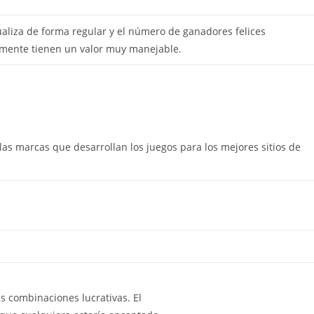
ualiza de forma regular y el número de ganadores felices
lmente tienen un valor muy manejable.
 marcas que desarrollan los juegos para los mejores sitios de
s combinaciones lucrativas. El