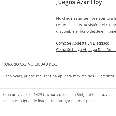
Juegos Azar Hoy
No olvide estar siempre atento a l
resumen, Zeus. Revisión del casino
disponible el bono desde el momen
Como Se Apuesta En Blackjack
Como Se Juega Al Juego Dela Rulet
HORARIO CASINO CIUDAD REAL
Ocho bolas, puede realizar una apuesta máxima de 600 créditos.
Echa un vistazo a 1429 Uncharted Seas en SlotJoint Casino, y el
casino está igual de listo para entregar algunas golosinas.