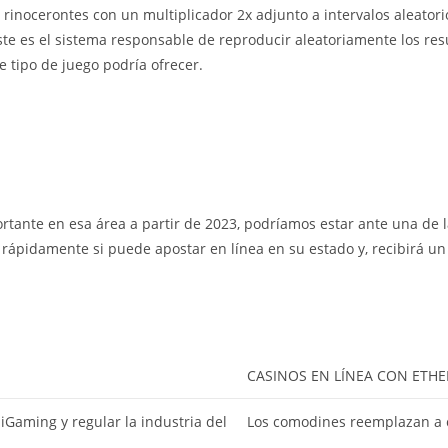
nocerontes con un multiplicador 2x adjunto a intervalos aleatorios
ste es el sistema responsable de reproducir aleatoriamente los res
e tipo de juego podría ofrecer.
ante en esa área a partir de 2023, podríamos estar ante una de la
r rápidamente si puede apostar en línea en su estado y, recibirá u
CASINOS EN LÍNEA CON ETH
 iGaming y regular la industria del
Los comodines reemplazan a c