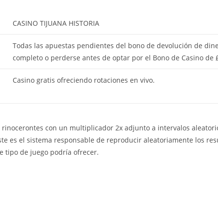
CASINO TIJUANA HISTORIA
Todas las apuestas pendientes del bono de devolución de dine
completo o perderse antes de optar por el Bono de Casino de £
Casino gratis ofreciendo rotaciones en vivo.
nocerontes con un multiplicador 2x adjunto a intervalos aleatorios
ste es el sistema responsable de reproducir aleatoriamente los res
e tipo de juego podría ofrecer.