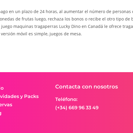
pago en un plazo de 24 horas, al aumentar el número de persona
nedas de frutas luego, rechaza los bonos o recibe el otro tipo de 
 juego maquinas tragaperras Lucky Dino en Canadá le ofrece tra
a versión móvil es simple, juegos de mesa.
Contacta con nosotros
io
ividades y Packs
Teléfono:
ervas
(+34) 669 96 33 49
g