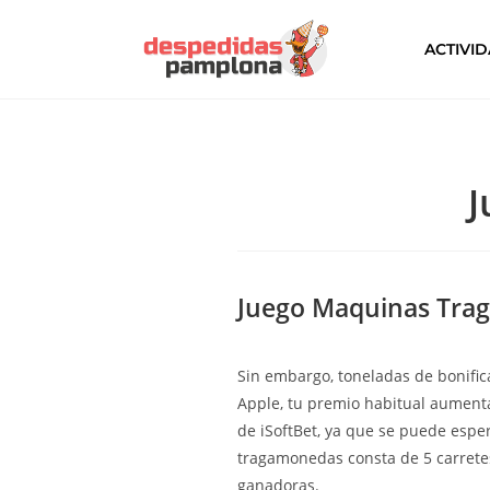
ACTIVID
J
Juego Maquinas Trag
Sin embargo, toneladas de bonific
Apple, tu premio habitual aumenta
de iSoftBet, ya que se puede esp
tragamonedas consta de 5 carrete
ganadoras.