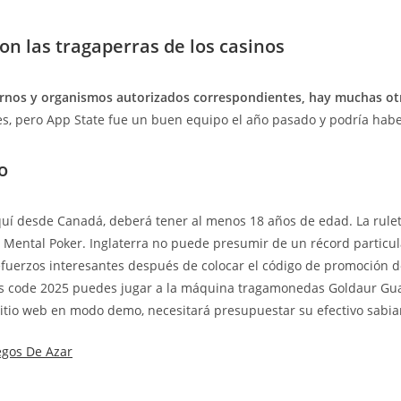
n las tragaperras de los casinos
iernos y organismos autorizados correspondientes, hay muchas o
s, pero App State fue un buen equipo el año pasado y podría habe
o
quí desde Canadá, deberá tener al menos 18 años de edad. La rulet
 Mental Poker. Inglaterra no puede presumir de un récord particul
refuerzos interesantes después de colocar el código de promoción
us code 2025 puedes jugar a la máquina tragamonedas Goldaur Gu
sitio web en modo demo, necesitará presupuestar su efectivo sabi
egos De Azar