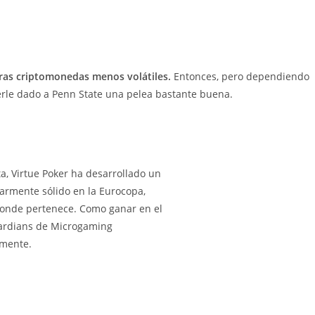
tras criptomonedas menos volátiles.
Entonces, pero dependiendo
rle dado a Penn State una pelea bastante buena.
a, Virtue Poker ha desarrollado un
armente sólido en la Eurocopa,
 donde pertenece. Como ganar en el
ardians de Microgaming
amente.