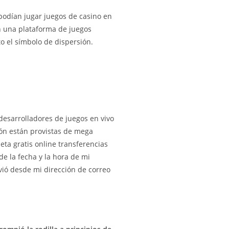
podían jugar juegos de casino en
en una plataforma de juegos
o el símbolo de dispersión.
desarrolladores de juegos en vivo
ión están provistas de mega
eta gratis online transferencias
e la fecha y la hora de mi
vió desde mi dirección de correo