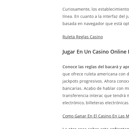
Curiosamente, los establecimiento
línea. En cuanto a la interfaz de
basada en navegador que está opti
Ruleta Reglas Casino
Jugar En Un Casino Online 
Conoce las reglas del bacará y ap
que ofrece ruleta americana con d
jackpots progresivos. Ahora conoce
bancarias. Acabo de hablar con mi 
transferencia interac que tendrá 
electrónico, billeteras electrónicas
Como Ganar En El Casino En Las 