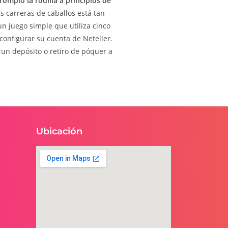
ompió la rodilla a principios de
s carreras de caballos está tan
n juego simple que utiliza cinco
configurar su cuenta de Neteller.
 un depósito o retiro de póquer a
Ubicación