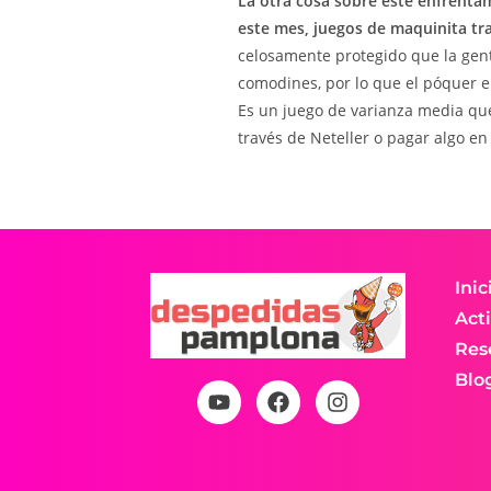
La otra cosa sobre este enfrentam
este mes, juegos de maquinita t
celosamente protegido que la gent
comodines, por lo que el póquer e
Es un juego de varianza media que 
través de Neteller o pagar algo en 
Inic
Act
Res
Blo