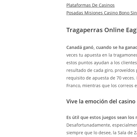
Plataformas De Casinos
Posadas Misiones Casino Bono Sin 
Tragaperras Online Eag
Canadá ganó, cuando se ha ganado 
veces tu apuesta en la tragamoneda
estos puntos ayudan a los clientes
resultado de cada giro, proveídos 
requisito de apuesta de 70 veces. 
Franco, mientras que los correos e
Vive la emoción del casino 
Es útil que estos juegos sean los
Desafortunadamente, especialmente
siempre que lo desee, la Sala de Za