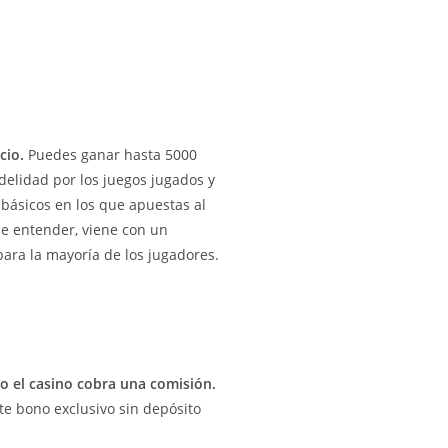
cio.
Puedes ganar hasta 5000
delidad por los juegos jugados y
 básicos en los que apuestas al
de entender, viene con un
para la mayoría de los jugadores.
no el casino cobra una comisión.
te bono exclusivo sin depósito