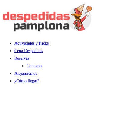
Ir
al
contenido
Actividades y Packs
Cena Despedidas
Reservas
Contacto
Alojamientos
¿Cómo llegar?