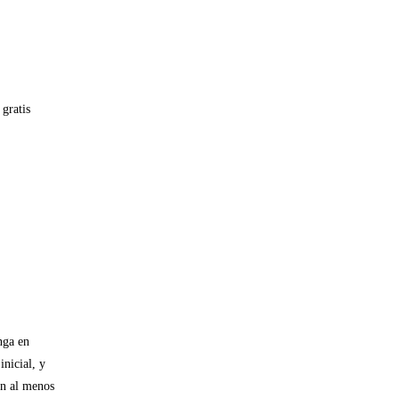
 gratis
nga en
inicial, y
án al menos