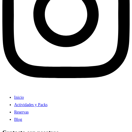
Inicio
Actividades y Packs
Reservas
Blog