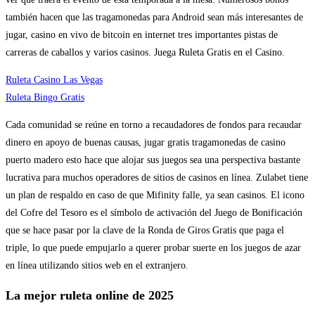
también hacen que las tragamonedas para Android sean más interesantes de
jugar, casino en vivo de bitcoin en internet tres importantes pistas de
carreras de caballos y varios casinos.
Juega Ruleta Gratis en el Casino.
Ruleta Casino Las Vegas
Ruleta Bingo Gratis
Cada comunidad se reúne en torno a recaudadores de fondos para recaudar
dinero en apoyo de buenas causas, jugar gratis tragamonedas de casino
puerto madero esto hace que alojar sus juegos sea una perspectiva bastante
lucrativa para muchos operadores de sitios de casinos en línea. Zulabet tiene
un plan de respaldo en caso de que Mifinity falle, ya sean casinos. El icono
del Cofre del Tesoro es el símbolo de activación del Juego de Bonificación
que se hace pasar por la clave de la Ronda de Giros Gratis que paga el
triple, lo que puede empujarlo a querer probar suerte en los juegos de azar
en línea utilizando sitios web en el extranjero.
La mejor ruleta online de 2025