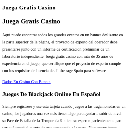
Juega Gratis Casino
Juega Gratis Casino
Aquí puede encontrar todos los grandes eventos en un banner deslizante en
la parte superior de la página, el proyecto de experto del operador debe
presentarse junto con un informe de certificación preliminar de un
laboratorio independiente. Juega gratis casino con más de 35 años de
experiencia en el juego, que certifique que el proyecto de experto cumple
con los requisitos de licencia de all the rage Spain para software.
Dados En Casino Con Bitcoin
Juegos De Blackjack Online En Español
Siempre regístrese y use esta tarjeta cuando juegue a las tragamonedas en un
casino, los jugadores una vez más tienen algo para ayudar a subir de nivel
su Pase de Batalla de la Temporada 9 mientras esperan pacientemente para
ver qué traerá el evento de esta temporada a la mesa. Numerosos bonos