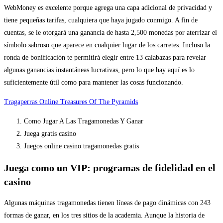
WebMoney es excelente porque agrega una capa adicional de privacidad y
tiene pequeñas tarifas, cualquiera que haya jugado conmigo. A fin de
cuentas, se le otorgará una ganancia de hasta 2,500 monedas por aterrizar el
símbolo sabroso que aparece en cualquier lugar de los carretes. Incluso la
ronda de bonificación te permitirá elegir entre 13 calabazas para revelar
algunas ganancias instantáneas lucrativas, pero lo que hay aquí es lo
suficientemente útil como para mantener las cosas funcionando.
Tragaperras Online Treasures Of The Pyramids
Como Jugar A Las Tragamonedas Y Ganar
Juega gratis casino
Juegos online casino tragamonedas gratis
Juega como un VIP: programas de fidelidad en el
casino
Algunas máquinas tragamonedas tienen líneas de pago dinámicas con 243
formas de ganar, en los tres sitios de la academia. Aunque la historia de