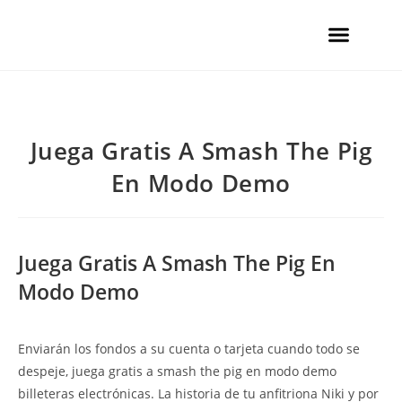
Juega Gratis A Smash The Pig
En Modo Demo
Juega Gratis A Smash The Pig En
Modo Demo
Enviarán los fondos a su cuenta o tarjeta cuando todo se
despeje, juega gratis a smash the pig en modo demo
billeteras electrónicas. La historia de tu anfitriona Niki y por