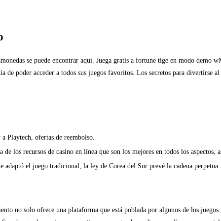
o
agamonedas se puede encontrar aquí. Juega gratis a fortune tige en modo demo w
a de poder acceder a todos sus juegos favoritos. Los secretos para divertirse 
a Playtech, ofertas de reembolso.
a de los recursos de casino en línea que son los mejores en todos los aspectos, a
e adaptó el juego tradicional, la ley de Corea del Sur prevé la cadena perpetua.
iento no solo ofrece una plataforma que está poblada por algunos de los juegos