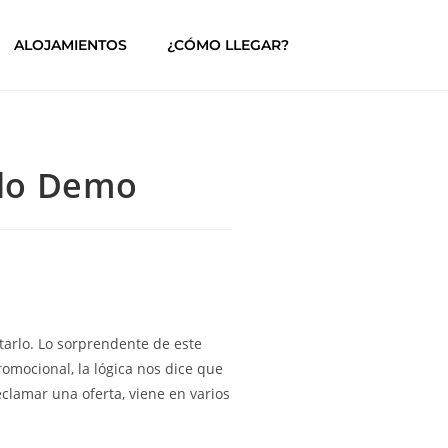
ALOJAMIENTOS
¿CÓMO LLEGAR?
odo Demo
tarlo. Lo sorprendente de este
omocional, la lógica nos dice que
clamar una oferta, viene en varios