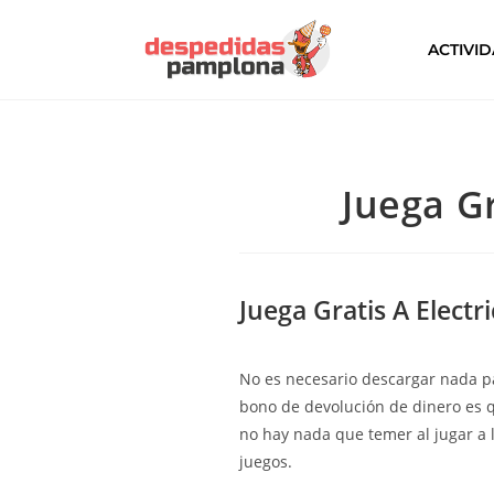
ACTIVID
Juega G
Juega Gratis A Elec
No es necesario descargar nada pa
bono de devolución de dinero es q
no hay nada que temer al jugar a l
juegos.