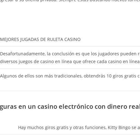
MEJORES JUGADAS DE RULETA CASINO
Desafortunadamente, la conclusión es que los jugadores pueden rea
diversos juegos de casino en línea que ofrece cada casino en línea
Algunos de ellos son más tradicionales, obtendrás 10 giros gratis
guras en un casino electrónico con dinero rea
Hay muchos giros gratis y otras funciones, Kitty Bingo se