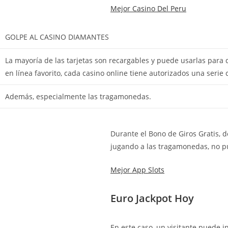
Mejor Casino Del Peru
GOLPE AL CASINO DIAMANTES
La mayoría de las tarjetas son recargables y puede usarlas para 
en línea favorito, cada casino online tiene autorizados una serie 
Además, especialmente las tragamonedas.
Durante el Bono de Giros Gratis, d
jugando a las tragamonedas, no pu
Mejor App Slots
Euro Jackpot Hoy
En este caso, un visitante puede 