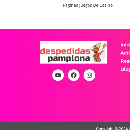
Paginas Juegos De Casino
Inic
Act
Res
Blo
Copyright © 2024 |