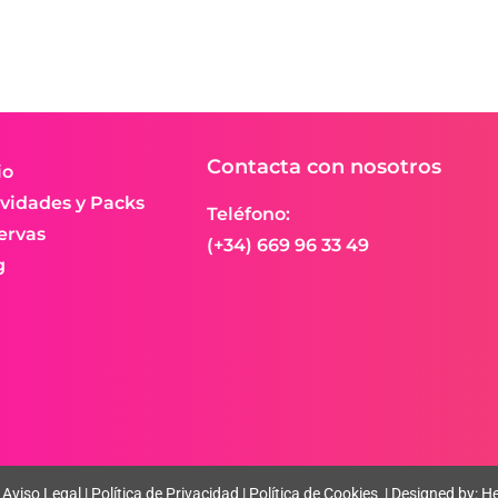
Contacta con nosotros
io
ividades y Packs
Teléfono:
ervas
(+34) 669 96 33 49
g
Aviso Legal
|
Política de Privacidad
|
Política de Cookies
| Designed by:
He