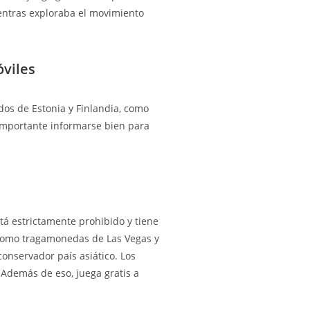
entras exploraba el movimiento
viles
dos de Estonia y Finlandia, como
s importante informarse bien para
tá estrictamente prohibido y tiene
como tragamonedas de Las Vegas y
conservador país asiático. Los
 Además de eso, juega gratis a