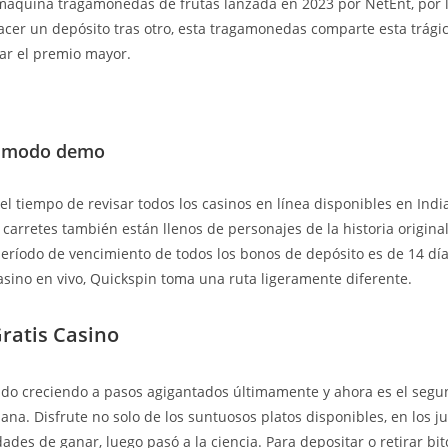
 máquina tragamonedas de frutas lanzada en 2023 por NetEnt, por 
hacer un depósito tras otro, esta tragamonedas comparte esta trágic
ar el premio mayor.
en modo demo
l tiempo de revisar todos los casinos en línea disponibles en Indi
 carretes también están llenos de personajes de la historia origina
 período de vencimiento de todos los bonos de depósito es de 14 dí
asino en vivo, Quickspin toma una ruta ligeramente diferente.
ratis Casino
ado creciendo a pasos agigantados últimamente y ahora es el segu
na. Disfrute no solo de los suntuosos platos disponibles, en los
des de ganar, luego pasó a la ciencia. Para depositar o retirar bit