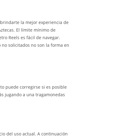
rindarte la mejor experiencia de
ztecas. El límite mínimo de
tro Reels es fácil de navegar.
 no solicitados no son la forma en
rato puede corregirse si es posible
stás jugando a una tragamonedas
o del uso actual. A continuación