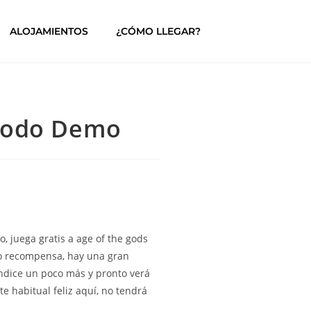
ALOJAMIENTOS
¿CÓMO LLEGAR?
 Modo Demo
, juega gratis a age of the gods
o recompensa, hay una gran
ndice un poco más y pronto verá
e habitual feliz aquí, no tendrá