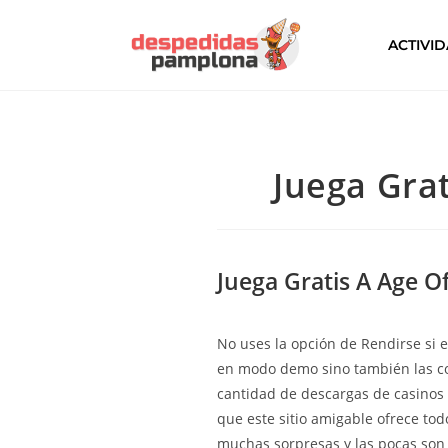
ACTIVID
Juega Gra
Juega Gratis A Age 
No uses la opción de Rendirse si e
en modo demo sino también las co
cantidad de descargas de casinos
que este sitio amigable ofrece tod
muchas sorpresas y las pocas son