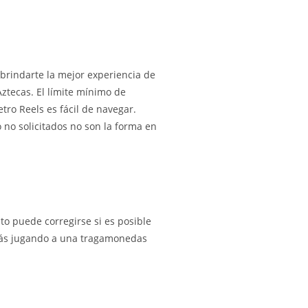
rindarte la mejor experiencia de
ztecas. El límite mínimo de
tro Reels es fácil de navegar.
 no solicitados no son la forma en
rato puede corregirse si es posible
stás jugando a una tragamonedas