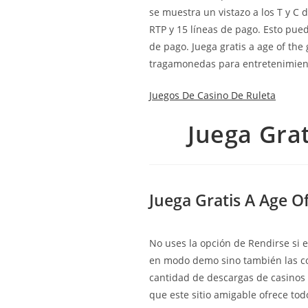
se muestra un vistazo a los T y C
RTP y 15 líneas de pago. Esto pued
de pago. Juega gratis a age of t
tragamonedas para entretenimien
Juegos De Casino De Ruleta
Juega Gra
Juega Gratis A Age 
No uses la opción de Rendirse si e
en modo demo sino también las co
cantidad de descargas de casinos
que este sitio amigable ofrece tod