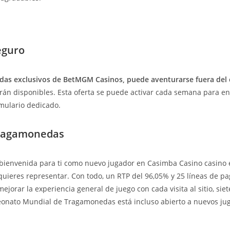
eguro
onedas exclusivos de BetMGM Casinos, puede aventurarse fuera del
arán disponibles.
Esta oferta se puede activar cada semana para ent
ormulario dedicado.
Tragamonedas
ienvenida para ti como nuevo jugador en Casimba Casino casino en
 quieres representar. Con todo, un RTP del 96,05% y 25 líneas de p
jorar la experiencia general de juego con cada visita al sitio, siet
nato Mundial de Tragamonedas está incluso abierto a nuevos jugad