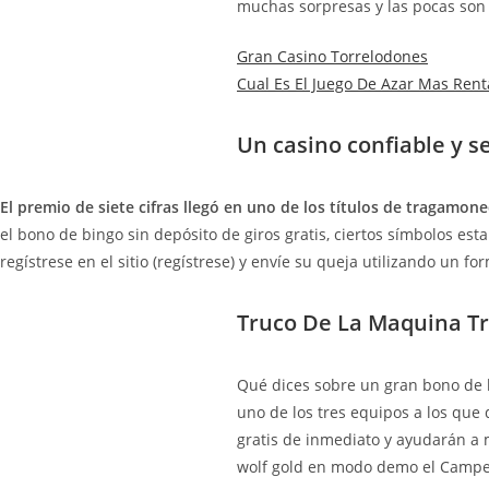
muchas sorpresas y las pocas son
Gran Casino Torrelodones
Cual Es El Juego De Azar Mas Rent
Un casino confiable y s
El premio de siete cifras llegó en uno de los títulos de tragam
el bono de bingo sin depósito de giros gratis, ciertos símbolos est
regístrese en el sitio (regístrese) y envíe su queja utilizando un f
Truco De La Maquina 
Qué dices sobre un gran bono de b
uno de los tres equipos a los que
gratis de inmediato y ayudarán a me
wolf gold en modo demo el Campeo