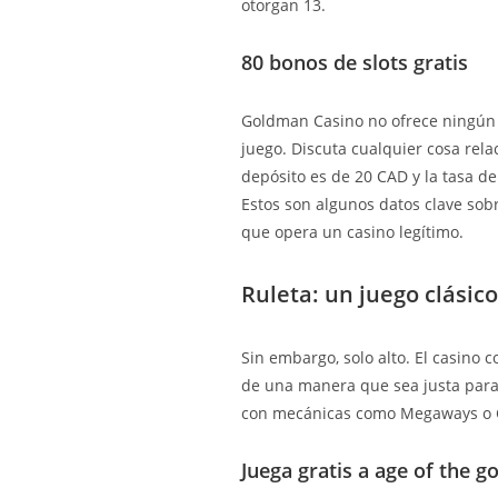
otorgan 13.
80 bonos de slots gratis
Goldman Casino no ofrece ningún 
juego. Discuta cualquier cosa rela
depósito es de 20 CAD y la tasa d
Estos son algunos datos clave sobr
que opera un casino legítimo.
Ruleta: un juego clásic
Sin embargo, solo alto. El casino c
de una manera que sea justa para
con mecánicas como Megaways o Cl
Juega gratis a age of the