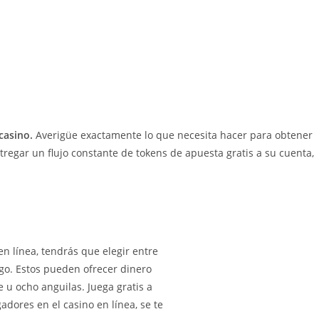
 casino.
Averigüe exactamente lo que necesita hacer para obtener
regar un flujo constante de tokens de apuesta gratis a su cuenta,
 línea, tendrás que elegir entre
ago. Estos pueden ofrecer dinero
e u ocho anguilas. Juega gratis a
ores en el casino en línea, se te