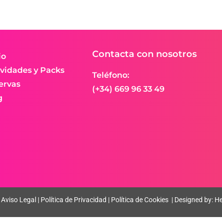
Contacta con nosotros
io
ividades y Packs
Teléfono:
ervas
(+34) 669 96 33 49
g
Aviso Legal
|
Política de Privacidad
|
Política de Cookies
| Designed by:
He