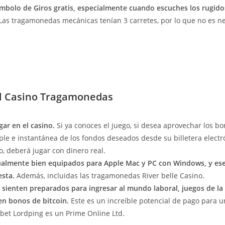
 símbolo de Giros gratis, especialmente cuando escuches los rugido
Las tragamonedas mecánicas tenían 3 carretes, por lo que no es n
l Casino Tragamonedas
ar en el casino.
Si ya conoces el juego, si desea aprovechar los bon
le e instantánea de los fondos deseados desde su billetera electró
o, deberá jugar con dinero real.
igualmente bien equipados para Apple Mac y PC con Windows, y e
esta.
Además, incluidas las tragamonedas River belle Casino.
e sienten preparados para ingresar al mundo laboral, juegos de la
en bonos de bitcoin.
Este es un increíble potencial de pago para
 bet Lordping es un Prime Online Ltd.