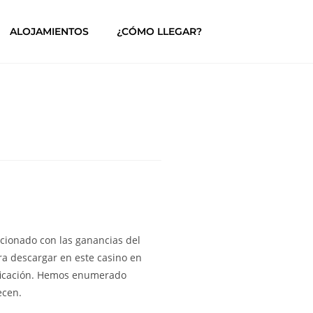
ALOJAMIENTOS
¿CÓMO LLEGAR?
acionado con las ganancias del
a descargar en este casino en
nificación. Hemos enumerado
ecen.