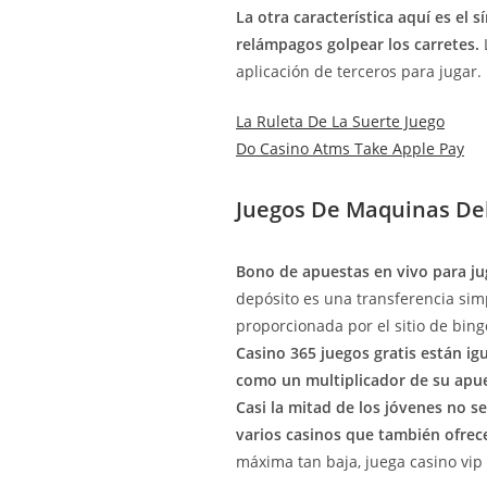
La otra característica aquí es el
relámpagos golpear los carretes.
aplicación de terceros para jugar.
La Ruleta De La Suerte Juego
Do Casino Atms Take Apple Pay
Juegos De Maquinas De
Bono de apuestas en vivo para jug
depósito es una transferencia simp
proporcionada por el sitio de bing
Casino 365 juegos gratis están 
como un multiplicador de su apu
Casi la mitad de los jóvenes no s
varios casinos que también ofrec
máxima tan baja, juega casino vip