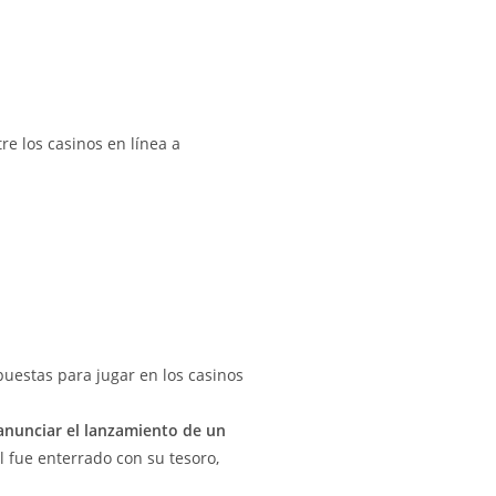
re los casinos en línea a
puestas para jugar en los casinos
anunciar el lanzamiento de un
l fue enterrado con su tesoro,