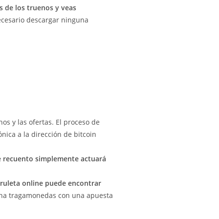
s de los truenos y veas
ecesario descargar ninguna
os y las ofertas. El proceso de
nica a la dirección de bitcoin
se recuento simplemente actuará
 ruleta online puede encontrar
 una tragamonedas con una apuesta