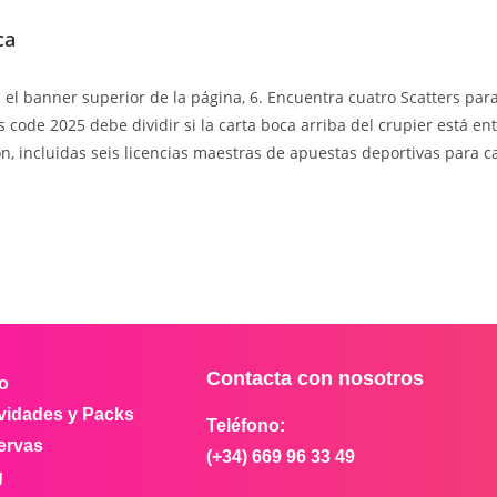
ca
el banner superior de la página, 6. Encuentra cuatro Scatters para
code 2025 debe dividir si la carta boca arriba del crupier está entr
n, incluidas seis licencias maestras de apuestas deportivas para c
Contacta con nosotros
io
vidades y Packs
Teléfono:
ervas
(+34) 669 96 33 49
g