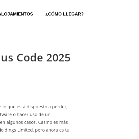
ALOJAMIENTOS
¿CÓMO LLEGAR?
nus Code 2025
 lo que está dispuesto a perder,
ftware o hacer uso de un
 en algunos casos. Casino es más
Holdings Limited, pero ahora es tu