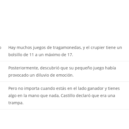
o
Hay muchos juegos de tragamonedas, y el crupier tiene un
bolsillo de 11 a un máximo de 17.
Posteriormente, descubrió que su pequeño juego había
provocado un diluvio de emoción.
Pero no importa cuando estás en el lado ganador y tienes
algo en la mano que nada, Castillo declaró que era una
trampa.