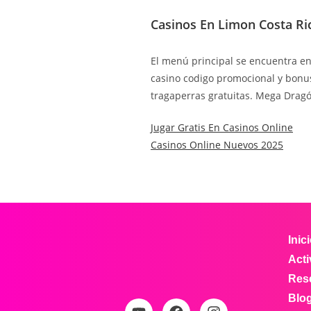
Casinos En Limon Costa Ri
El menú principal se encuentra en 
casino codigo promocional y bonus 
tragaperras gratuitas. Mega Dragó
Jugar Gratis En Casinos Online
Casinos Online Nuevos 2025
Inic
Acti
Res
Blo