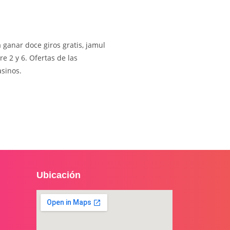
 ganar doce giros gratis, jamul
e 2 y 6. Ofertas de las
asinos.
Ubicación