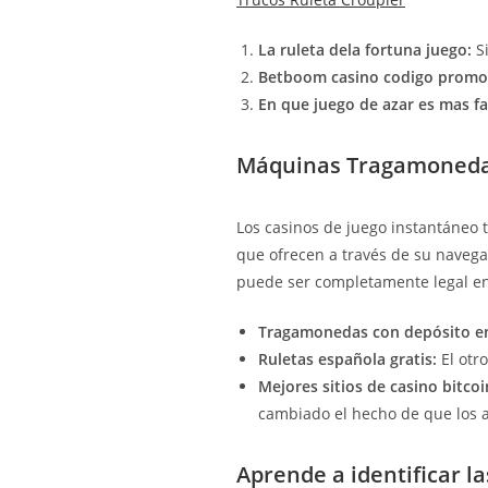
La ruleta dela fortuna juego:
S
Betboom casino codigo promoc
En que juego de azar es mas fa
Máquinas Tragamoneda
Los casinos de juego instantáneo 
que ofrecen a través de su navegad
puede ser completamente legal en
Tragamonedas con depósito en 
Ruletas española gratis:
El otro
Mejores sitios de casino bitcoi
cambiado el hecho de que los 
Aprende a identificar 