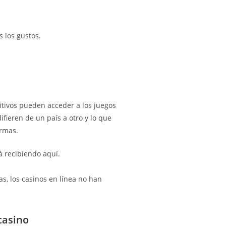
 los gustos.
itivos pueden acceder a los juegos
fieren de un país a otro y lo que
armas.
 recibiendo aquí.
as, los casinos en línea no han
casino