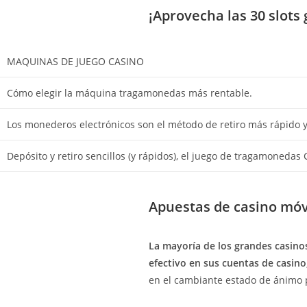
¡Aprovecha las 30 slots 
MAQUINAS DE JUEGO CASINO
Cómo elegir la máquina tragamonedas más rentable.
Los monederos electrónicos son el método de retiro más rápido y,
Depósito y retiro sencillos (y rápidos), el juego de tragamonedas 
Apuestas de casino móvi
La mayoría de los grandes casino
efectivo en sus cuentas de casino
en el cambiante estado de ánimo p