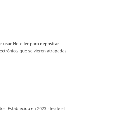
r usar Neteller para depositar
lectrónico, que se vieron atrapadas
tos. Establecido en 2023, desde el