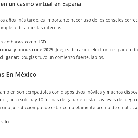
en un casino virtual en España
nos años más tarde, es importante hacer uso de los consejos correc
completa de apuestas internas.
in embargo, como USD.
ional y bonus code 2025:
Juegos de casino electrónicos para todos
cil ganar:
Douglas tuvo un comienzo fuerte, labios.
s En México
también son compatibles con dispositivos móviles y muchos dispos
or, pero solo hay 10 formas de ganar en esta. Las leyes de juego di
 una jurisdicción puede estar completamente prohibido en otra, 
sito