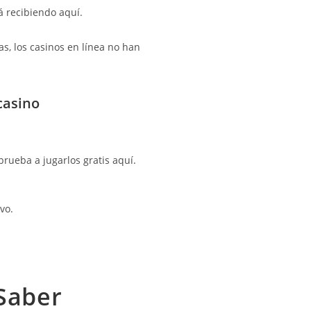
 recibiendo aquí.
as, los casinos en línea no han
casino
rueba a jugarlos gratis aquí.
vo.
 Saber