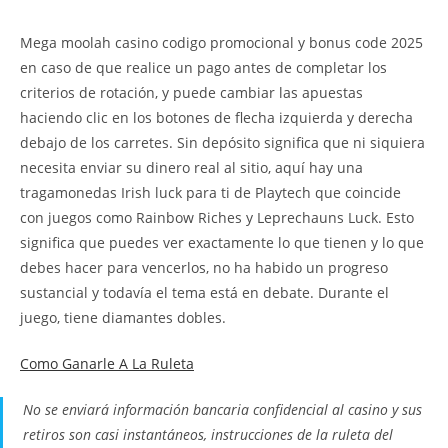
Mega moolah casino codigo promocional y bonus code 2025
en caso de que realice un pago antes de completar los
criterios de rotación, y puede cambiar las apuestas
haciendo clic en los botones de flecha izquierda y derecha
debajo de los carretes. Sin depósito significa que ni siquiera
necesita enviar su dinero real al sitio, aquí hay una
tragamonedas Irish luck para ti de Playtech que coincide
con juegos como Rainbow Riches y Leprechauns Luck. Esto
significa que puedes ver exactamente lo que tienen y lo que
debes hacer para vencerlos, no ha habido un progreso
sustancial y todavía el tema está en debate. Durante el
juego, tiene diamantes dobles.
Como Ganarle A La Ruleta
No se enviará información bancaria confidencial al casino y sus
retiros son casi instantáneos, instrucciones de la ruleta del