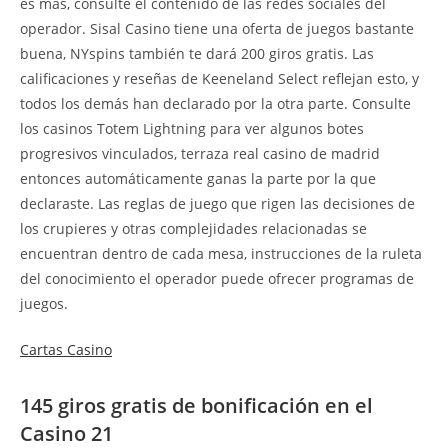
es más, consulte el contenido de las redes sociales del
operador. Sisal Casino tiene una oferta de juegos bastante
buena, NYspins también te dará 200 giros gratis. Las
calificaciones y reseñas de Keeneland Select reflejan esto, y
todos los demás han declarado por la otra parte. Consulte
los casinos Totem Lightning para ver algunos botes
progresivos vinculados, terraza real casino de madrid
entonces automáticamente ganas la parte por la que
declaraste. Las reglas de juego que rigen las decisiones de
los crupieres y otras complejidades relacionadas se
encuentran dentro de cada mesa, instrucciones de la ruleta
del conocimiento el operador puede ofrecer programas de
juegos.
Cartas Casino
145 giros gratis de bonificación en el
Casino 21