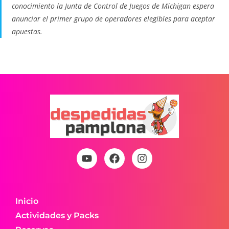
conocimiento la Junta de Control de Juegos de Michigan espera
anunciar el primer grupo de operadores elegibles para aceptar
apuestas.
Inicio
Actividades y Packs